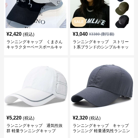
SALE
¥
2,420
¥
3,040
(税込)
¥
3380
(割引前)
ランニングキャップ くまさん
ランニングキャップ ストリー
キャラクターベースボールキャ
ト系ブランドのシンプルキャッ
ップ
プ
¥
5,220
¥
2,320
(税込)
(税込)
ランニングキャップ 通気性抜
ランニングキャップ キャップ
群 軽量ランニングキャップ
ランニング 軽量通気性ランニン
グキャップ