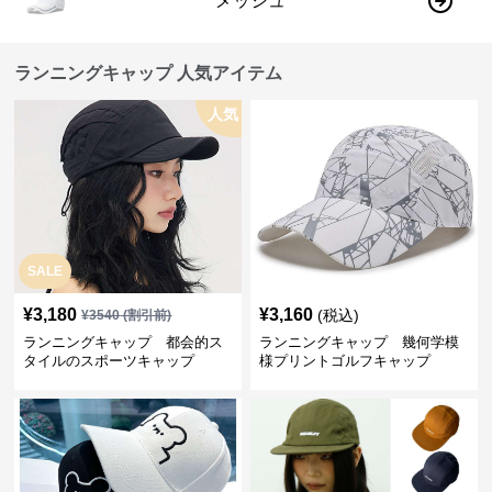
メッシュ
ランニングキャップ 人気アイテム
人気
SALE
¥
3,180
¥
3,160
(税込)
¥
3540
(割引前)
ランニングキャップ 都会的ス
ランニングキャップ 幾何学模
タイルのスポーツキャップ
様プリントゴルフキャップ