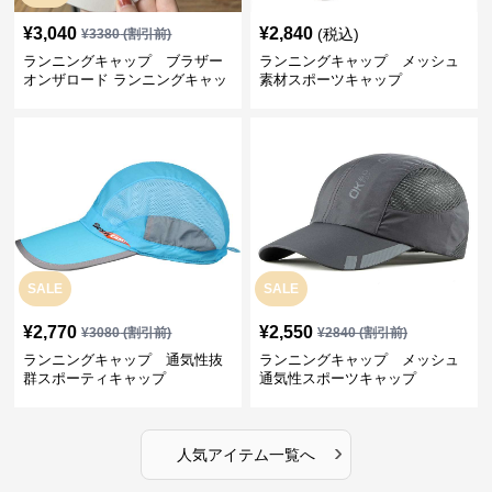
¥
3,040
¥
2,840
(税込)
¥
3380
(割引前)
ランニングキャップ ブラザー
ランニングキャップ メッシュ
オンザロード ランニングキャッ
素材スポーツキャップ
プ
SALE
SALE
¥
2,770
¥
2,550
¥
3080
(割引前)
¥
2840
(割引前)
ランニングキャップ 通気性抜
ランニングキャップ メッシュ
群スポーティキャップ
通気性スポーツキャップ
›
人気アイテム一覧へ