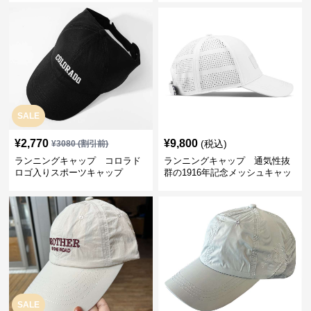
SALE
¥
2,770
¥
9,800
(税込)
¥
3080
(割引前)
ランニングキャップ コロラド
ランニングキャップ 通気性抜
ロゴ入りスポーツキャップ
群の1916年記念メッシュキャッ
プ
SALE