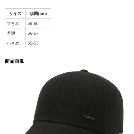
サイズ
頭囲(cm)
大きめ
58-60
普通
56-57
小さめ
55-53
商品画像