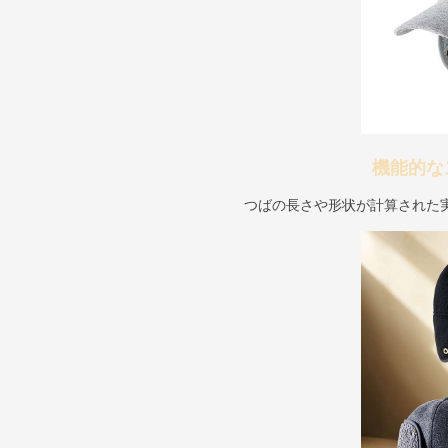
機能的な
つばの長さや形状が計算された