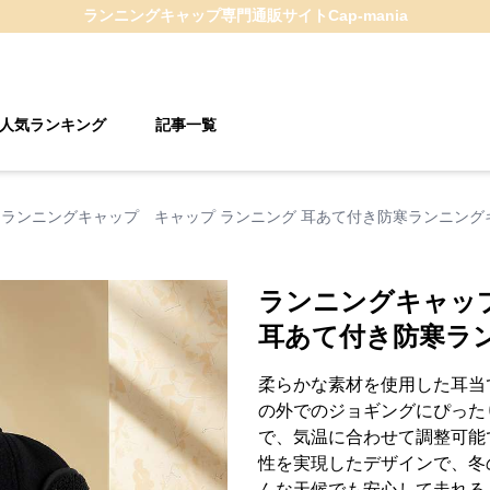
ランニングキャップ
専門通販サイト
Cap-mania
人気ランキング
記事一覧
ランニングキャップ キャップ ランニング 耳あて付き防寒ランニング
ランニングキャッ
耳あて付き防寒ラ
柔らかな素材を使用した耳当
の外でのジョギングにぴった
で、気温に合わせて調整可能
性を実現したデザインで、冬
んな天候でも安心して走れる