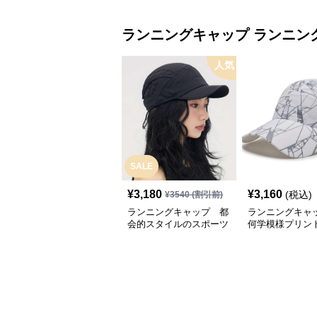
ランニングキャップ
ランニン
人気
SALE
¥
3,180
¥
3,160
(税込)
¥
3540
(割引前)
ランニングキャップ 都
ランニングキャ
会的スタイルのスポーツ
何学模様プリン
キャップ
キャップ