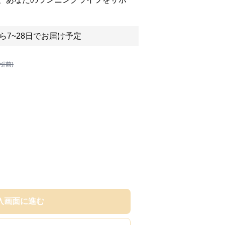
ら7~28日でお届け予定
割引前)
入画面に進む