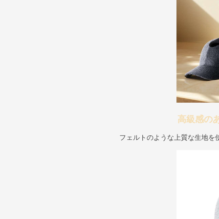
高級感の
フェルトのような上質な生地を