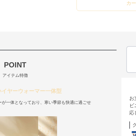
カー
POINT
アイテム特徴
いイヤーウォーマー一体型
お
ーが一体となっており、寒い季節も快適に過ごせ
ビ
応