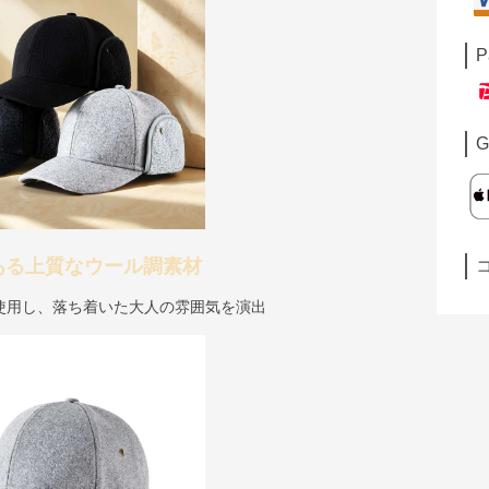
P
G
ある上質なウール調素材
使用し、落ち着いた大人の雰囲気を演出