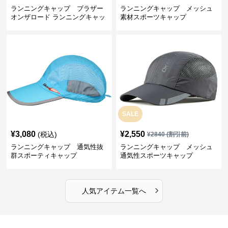
ランニングキャップ ブラザー
ランニングキャップ メッシュ
オンザロード ランニングキャッ
素材スポーツキャップ
プ
SALE
¥
3,080
¥
2,550
(税込)
¥
2840
(割引前)
ランニングキャップ 通気性抜
ランニングキャップ メッシュ
群スポーティキャップ
通気性スポーツキャップ
›
人気アイテム一覧へ