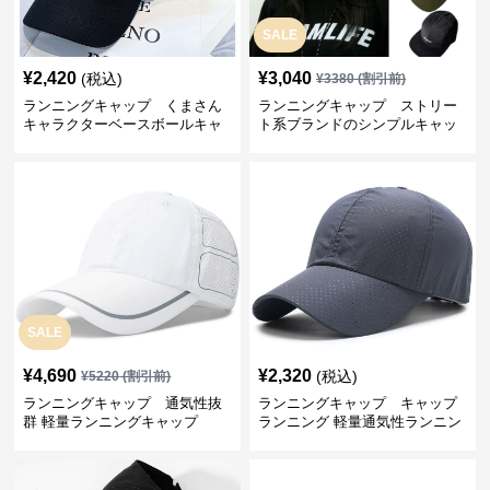
SALE
¥
2,420
¥
3,040
(税込)
¥
3380
(割引前)
ランニングキャップ くまさん
ランニングキャップ ストリー
キャラクターベースボールキャ
ト系ブランドのシンプルキャッ
ップ
プ
SALE
¥
4,690
¥
2,320
(税込)
¥
5220
(割引前)
ランニングキャップ 通気性抜
ランニングキャップ キャップ
群 軽量ランニングキャップ
ランニング 軽量通気性ランニン
グキャップ