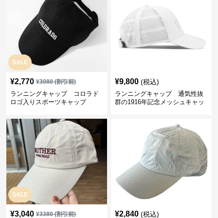
SALE
¥
2,770
¥
9,800
(税込)
¥
3080
(割引前)
ランニングキャップ コロラド
ランニングキャップ 通気性抜
ロゴ入りスポーツキャップ
群の1916年記念メッシュキャッ
プ
SALE
¥
3,040
¥
2,840
(税込)
¥
3380
(割引前)