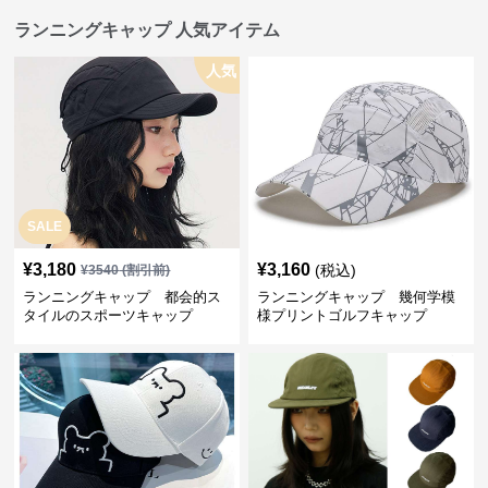
ランニングキャップ 人気アイテム
人気
SALE
¥
3,180
¥
3,160
(税込)
¥
3540
(割引前)
ランニングキャップ 都会的ス
ランニングキャップ 幾何学模
タイルのスポーツキャップ
様プリントゴルフキャップ