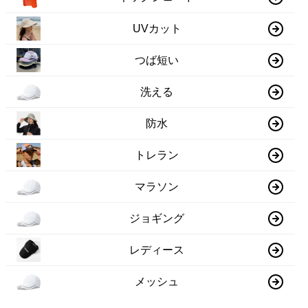
UVカット
つば短い
洗える
防水
トレラン
マラソン
ジョギング
レディース
メッシュ