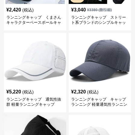
¥
2,420
¥
3,040
(税込)
¥
3380
(割引前)
ランニングキャップ くまさん
ランニングキャップ ストリー
キャラクターベースボールキャ
ト系ブランドのシンプルキャッ
ップ
プ
¥
5,220
¥
2,320
(税込)
(税込)
ランニングキャップ 通気性抜
ランニングキャップ キャップ
群 軽量ランニングキャップ
ランニング 軽量通気性ランニン
グキャップ