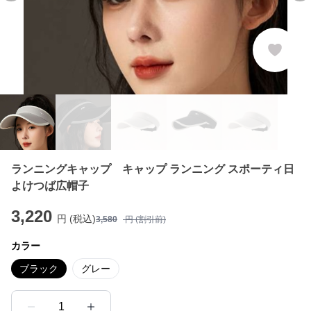
ランニングキャップ キャップ ランニング スポーティ日
よけつば広帽子
3,220
円 (税込)
3,580
円 (割引前)
カラー
ブラック
グレー
1