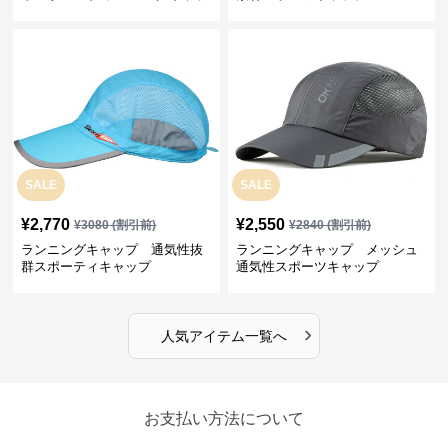
プ
SALE
SALE
¥
2,770
¥
2,550
¥
3080
(割引前)
¥
2840
(割引前)
ランニングキャップ 通気性抜
ランニングキャップ メッシュ
群スポーティキャップ
通気性スポーツキャップ
›
人気アイテム一覧へ
お支払い方法について