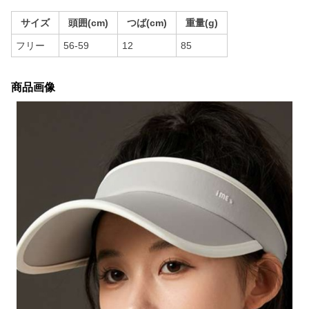
サイズ
頭囲(cm)
つば(cm)
重量(g)
フリー
56-59
12
85
商品画像