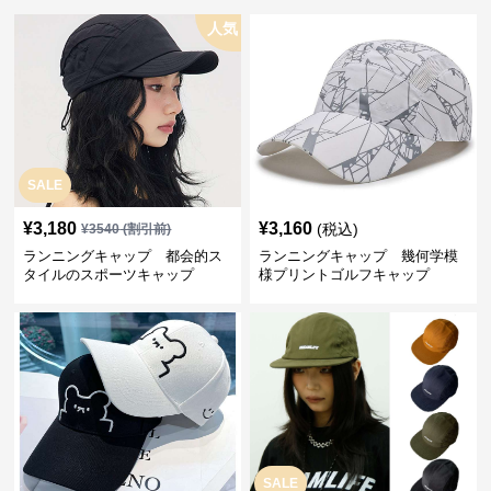
人気
SALE
¥
3,180
¥
3,160
(税込)
¥
3540
(割引前)
ランニングキャップ 都会的ス
ランニングキャップ 幾何学模
タイルのスポーツキャップ
様プリントゴルフキャップ
SALE