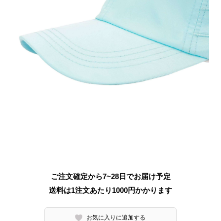
ご注文確定から7~28日でお届け予定
送料は1注文あたり
1000
円かかります
お気に入りに追加する