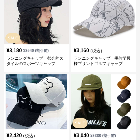
SALE
¥
3,180
¥
3,160
(税込)
¥
3540
(割引前)
ランニングキャップ 都会的ス
ランニングキャップ 幾何学模
タイルのスポーツキャップ
様プリントゴルフキャップ
SALE
¥
2,420
¥
3,040
(税込)
¥
3380
(割引前)