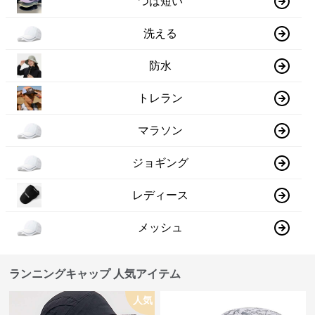
つば短い
洗える
防水
トレラン
マラソン
ジョギング
レディース
メッシュ
ランニングキャップ 人気アイテム
人気