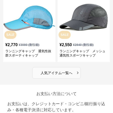
SALE
SALE
¥
2,770
¥
2,550
¥
3080
(割引前)
¥
2840
(割引前)
ランニングキャップ 通気性抜
ランニングキャップ メッシュ
群スポーティキャップ
通気性スポーツキャップ
›
人気アイテム一覧へ
お支払い方法について
お支払いは、クレジットカード・コンビニ/銀行振り込
み・各種電子決済に対応しています。