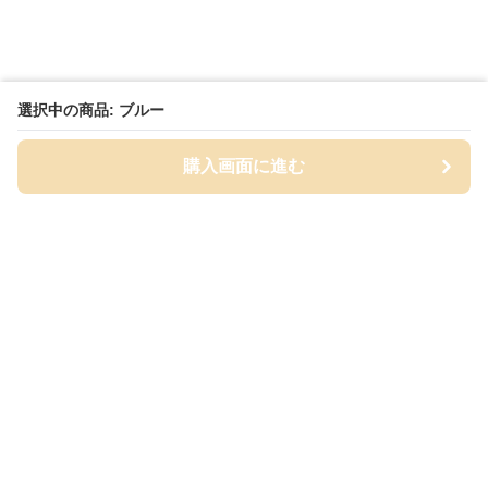
選択中の商品: ブルー
購入画面に進む
Cap-mania
について