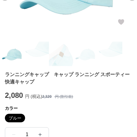
ランニングキャップ キャップ ランニング スポーティー
快適キャップ
2,080
円 (税込)
2,320
円 (割引前)
カラー
ブルー
1