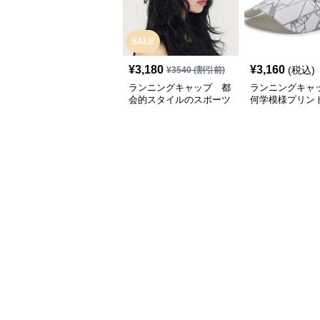
SALE
¥
3,180
¥
3,160
(税込)
¥
3540
(割引前)
ランニングキャップ 都
ランニングキャ
会的スタイルのスポーツ
何学模様プリン
キャップ
キャップ