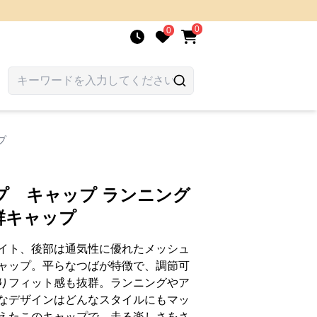
0
0
プ
プ キャップ ランニング
群キャップ
イト、後部は通気性に優れたメッシュ
ャップ。平らなつばが特徴で、調節可
りフィット感も抜群。ランニングやア
なデザインはどんなスタイルにもマッ
えたこのキャップで、走る楽しさをさ