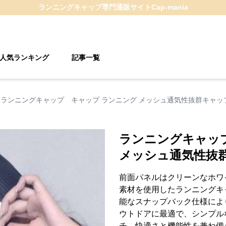
ランニングキャップ
専門通販サイト
Cap-mania
人気ランキング
記事一覧
ランニングキャップ キャップ ランニング メッシュ通気性抜群キャッ
ランニングキャッ
メッシュ通気性抜
前面パネルはクリーンなホワ
素材を使用したランニングキ
能なスナップバック仕様によ
ウトドアに最適で、シンプル
チ。快適さと機能性を兼ね備