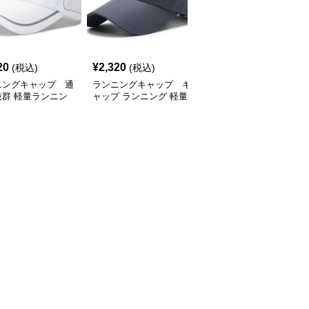
SALE
20
¥
2,320
¥
2,770
(税込)
(税込)
¥
3080
(割引前)
ニングキャップ 通
ランニングキャップ キ
ランニングキャップ コ
抜群 軽量ランニン
ャップ ランニング 軽量
ロラドロゴ入りスポーツ
ャップ
通気性ランニングキャッ
キャップ
プ