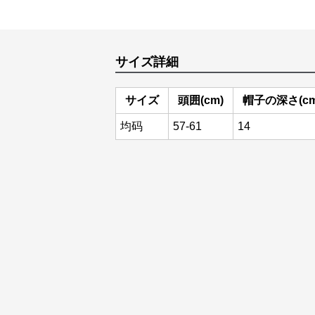
サイズ詳細
サイズ
頭囲(cm)
帽子の深さ(cm
均码
57-61
14