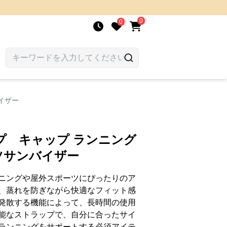
0
0
イザー
プ キャップ ランニング
ツサンバイザー
ニングや屋外スポーツにぴったりのア
、蒸れを防ぎながら快適なフィット感
発散する機能によって、長時間の使用
能なストラップで、自分に合ったサイ
ランニングをサポートする必須アイテ