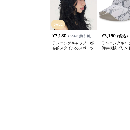
SALE
¥
3,180
¥
3,160
(税込)
¥
3540
(割引前)
ランニングキャップ 都
ランニングキャ
会的スタイルのスポーツ
何学模様プリン
キャップ
キャップ