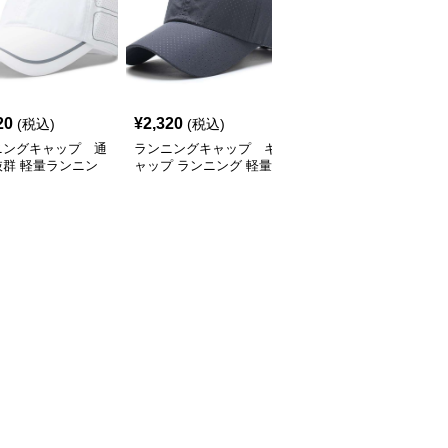
SALE
20
¥
2,320
¥
2,770
(税込)
(税込)
¥
3080
(割引前)
ニングキャップ 通
ランニングキャップ キ
ランニングキャップ コ
抜群 軽量ランニン
ャップ ランニング 軽量
ロラドロゴ入りスポーツ
ャップ
通気性ランニングキャッ
キャップ
プ