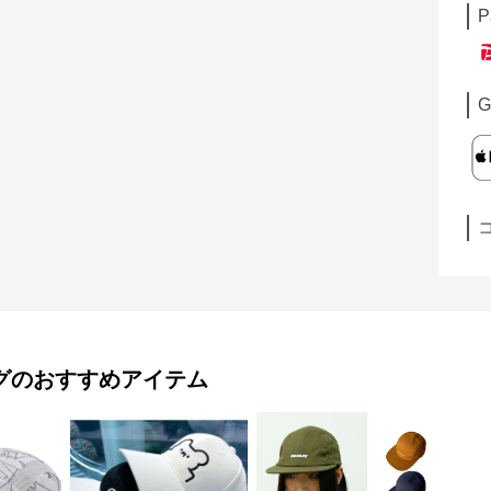
P
G
グ
のおすすめアイテム