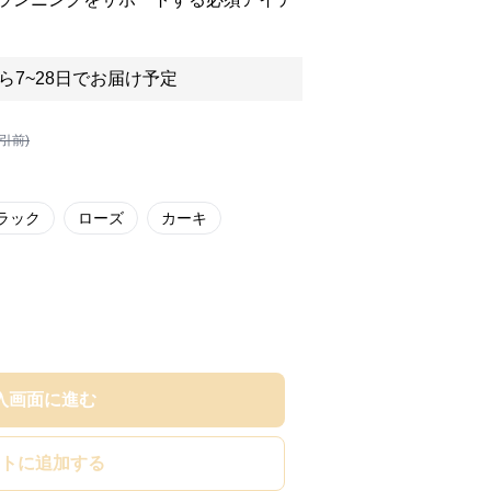
ら7~28日でお届け予定
割引前)
ラック
ローズ
カーキ
入画面に進む
トに追加する