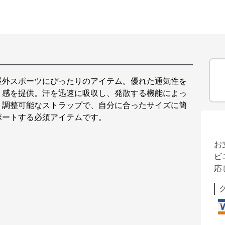
屋外スポーツにぴったりのアイテム。優れた通気性を
ト感を提供。汗を迅速に吸収し、発散する機能によっ
。調整可能なストラップで、自分に合ったサイズに簡
ポートする必須アイテムです。
お
ビ
応