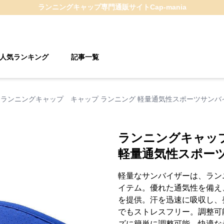
ランニングキャップ
専門通販サイト
Cap-mania
人気ランキング
記事一覧
ランニングキャップ キャップ ランニング 軽量通気性スポーツサンバ
ランニングキャッ
軽量通気性スポー
軽量なサンバイザーは、ラン
イテム。優れた通気性を備え
を提供。汗を迅速に吸収し、
でもストレスフリー。調整可
ズに簡単に調整可能。快適な