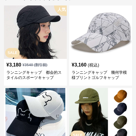
人気
SALE
¥
3,180
¥
3,160
(税込)
¥
3540
(割引前)
ランニングキャップ 都会的ス
ランニングキャップ 幾何学模
タイルのスポーツキャップ
様プリントゴルフキャップ
SALE