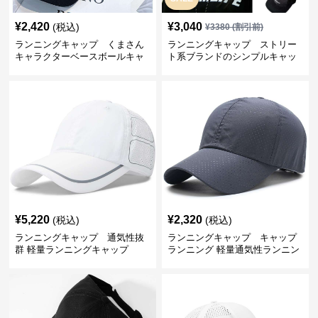
¥
2,420
¥
3,040
(税込)
¥
3380
(割引前)
ランニングキャップ くまさん
ランニングキャップ ストリー
キャラクターベースボールキャ
ト系ブランドのシンプルキャッ
ップ
プ
¥
5,220
¥
2,320
(税込)
(税込)
ランニングキャップ 通気性抜
ランニングキャップ キャップ
群 軽量ランニングキャップ
ランニング 軽量通気性ランニン
グキャップ