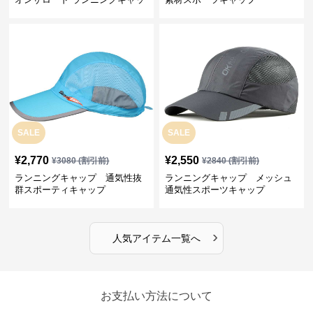
プ
SALE
SALE
¥
2,770
¥
2,550
¥
3080
(割引前)
¥
2840
(割引前)
ランニングキャップ 通気性抜
ランニングキャップ メッシュ
群スポーティキャップ
通気性スポーツキャップ
›
人気アイテム一覧へ
お支払い方法について