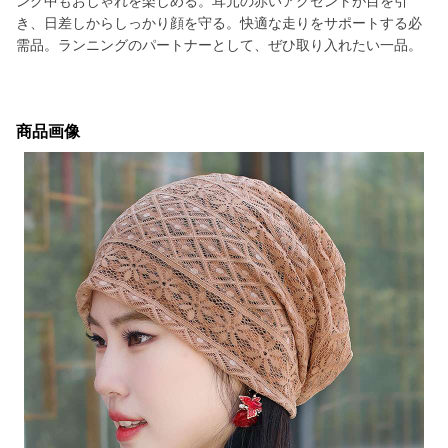
ング中もおしゃれを楽しめる。耳元の赤いアクセントが目を引
き、日差しからしっかり顔を守る。快適な走りをサポートする必
需品。ランニングのパートナーとして、ぜひ取り入れたい一品。
商品画像