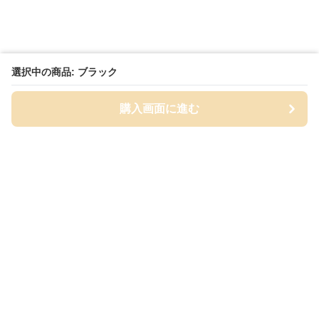
選択中の商品: ブラック
購入画面に進む
Cap-mania
について