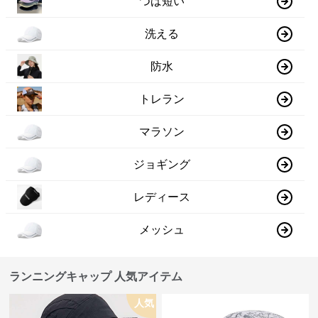
つば短い
洗える
防水
トレラン
マラソン
ジョギング
レディース
メッシュ
ランニングキャップ 人気アイテム
人気