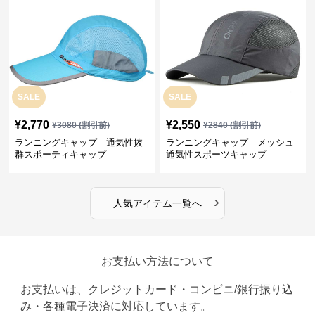
SALE
SALE
¥
2,770
¥
2,550
¥
3080
(割引前)
¥
2840
(割引前)
ランニングキャップ 通気性抜
ランニングキャップ メッシュ
群スポーティキャップ
通気性スポーツキャップ
›
人気アイテム一覧へ
お支払い方法について
お支払いは、クレジットカード・コンビニ/銀行振り込
み・各種電子決済に対応しています。