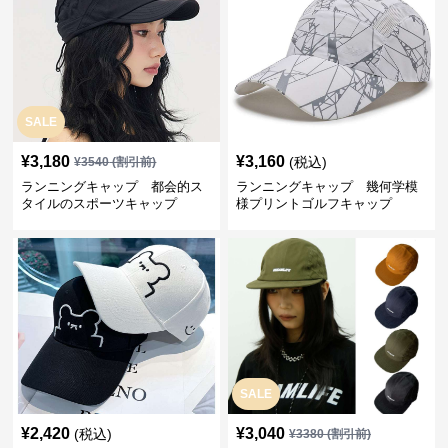
SALE
¥
3,180
¥
3,160
(税込)
¥
3540
(割引前)
ランニングキャップ 都会的ス
ランニングキャップ 幾何学模
タイルのスポーツキャップ
様プリントゴルフキャップ
SALE
¥
2,420
¥
3,040
(税込)
¥
3380
(割引前)