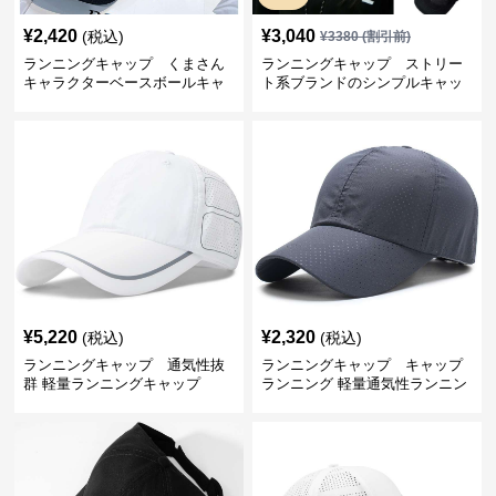
¥
2,420
¥
3,040
(税込)
¥
3380
(割引前)
ランニングキャップ くまさん
ランニングキャップ ストリー
キャラクターベースボールキャ
ト系ブランドのシンプルキャッ
ップ
プ
¥
5,220
¥
2,320
(税込)
(税込)
ランニングキャップ 通気性抜
ランニングキャップ キャップ
群 軽量ランニングキャップ
ランニング 軽量通気性ランニン
グキャップ