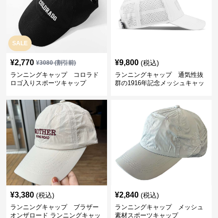
SALE
¥
2,770
¥
9,800
(税込)
¥
3080
(割引前)
ランニングキャップ コロラド
ランニングキャップ 通気性抜
ロゴ入りスポーツキャップ
群の1916年記念メッシュキャッ
プ
¥
3,380
¥
2,840
(税込)
(税込)
ランニングキャップ ブラザー
ランニングキャップ メッシュ
オンザロード ランニングキャッ
素材スポーツキャップ