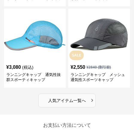
プ
SALE
¥
3,080
¥
2,550
(税込)
¥
2840
(割引前)
ランニングキャップ 通気性抜
ランニングキャップ メッシュ
群スポーティキャップ
通気性スポーツキャップ
›
人気アイテム一覧へ
お支払い方法について