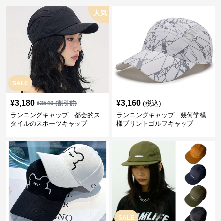
人気
SALE
¥
3,180
¥
3,160
(税込)
¥
3540
(割引前)
ランニングキャップ 都会的ス
ランニングキャップ 幾何学模
タイルのスポーツキャップ
様プリントゴルフキャップ
SALE