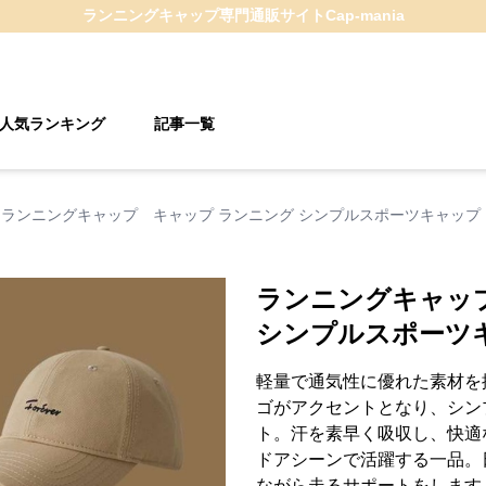
ランニングキャップ
専門通販サイト
Cap-mania
人気ランキング
記事一覧
ランニングキャップ キャップ ランニング シンプルスポーツキャップ
ランニングキャッ
シンプルスポーツ
軽量で通気性に優れた素材を
ゴがアクセントとなり、シン
ト。汗を素早く吸収し、快適
ドアシーンで活躍する一品。
ながら走るサポートをします