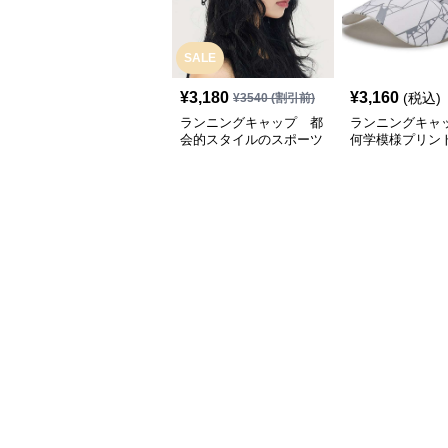
SALE
¥
3,180
¥
3,160
(税込)
¥
3540
(割引前)
ランニングキャップ 都
ランニングキャ
会的スタイルのスポーツ
何学模様プリン
キャップ
キャップ