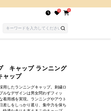
0
0
プ キャップ ランニング
キャップ
採用したランニングキャップ。刺繍ロ
プルなデザインは男女問わずフィッ
な着用感を実現。ランニングやアウト
日差しをしっかり遮り、集中力を保ち
。快適な走りを支えるこのキャップ