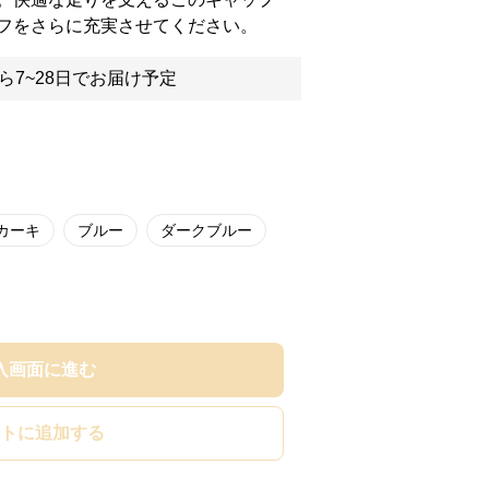
フをさらに充実させてください。
ら7~28日でお届け予定
カーキ
ブルー
ダークブルー
入画面に進む
トに追加する