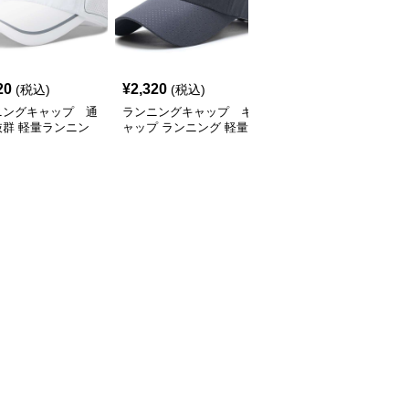
SALE
20
¥
2,320
¥
2,770
(税込)
(税込)
¥
3080
(割引前)
ニングキャップ 通
ランニングキャップ キ
ランニングキャップ コ
抜群 軽量ランニン
ャップ ランニング 軽量
ロラドロゴ入りスポーツ
ャップ
通気性ランニングキャッ
キャップ
プ