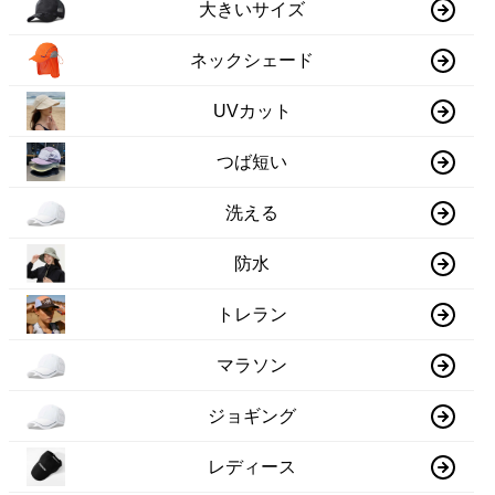
大きいサイズ
ネックシェード
UVカット
つば短い
洗える
防水
トレラン
マラソン
ジョギング
レディース