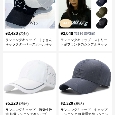
SALE
¥
2,420
¥
3,040
(税込)
¥
3380
(割引前)
ランニングキャップ くまさん
ランニングキャップ ストリー
キャラクターベースボールキャ
ト系ブランドのシンプルキャッ
ップ
プ
¥
5,220
¥
2,320
(税込)
(税込)
ランニングキャップ 通気性抜
ランニングキャップ キャップ
群 軽量ランニングキャップ
ランニング 軽量通気性ランニン