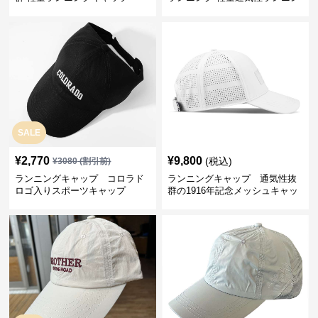
グキャップ
SALE
¥
2,770
¥
9,800
(税込)
¥
3080
(割引前)
ランニングキャップ コロラド
ランニングキャップ 通気性抜
ロゴ入りスポーツキャップ
群の1916年記念メッシュキャッ
プ