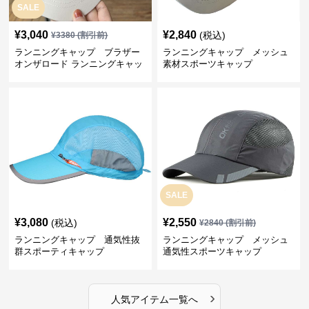
SALE
¥
3,040
¥
2,840
(税込)
¥
3380
(割引前)
ランニングキャップ ブラザー
ランニングキャップ メッシュ
オンザロード ランニングキャッ
素材スポーツキャップ
プ
SALE
¥
3,080
¥
2,550
(税込)
¥
2840
(割引前)
ランニングキャップ 通気性抜
ランニングキャップ メッシュ
群スポーティキャップ
通気性スポーツキャップ
›
人気アイテム一覧へ