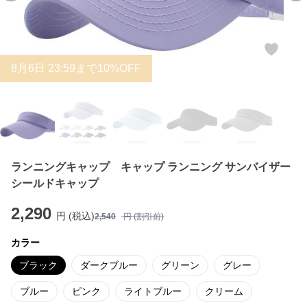
8
月
6
日 23:59まで10%OFF
ランニングキャップ キャップ ランニング サンバイザー
シールドキャップ
2,290
円 (税込)
2,540
円 (割引前)
カラー
ブラック
ダークブルー
グリーン
グレー
ブルー
ピンク
ライトブルー
クリーム