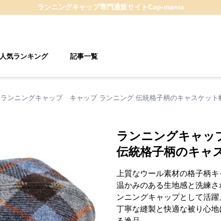
ランニングキャップ
専門通販サイト
Cap-mania
人気ランキング
記事一覧
ランニングキャップ キャップ ランニング 伝統格子柄のキャスケット
ランニングキャッ
伝統格子柄のキャ
上質なウール素材の格子柄キ
温かみのある生地感と洗練さ
ンニングキャップとして活躍
丁寧な縫製と快適な被り心地
る逸品。