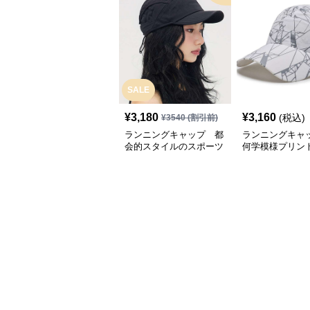
SALE
¥
3,180
¥
3,160
(税込)
¥
3540
(割引前)
ランニングキャップ 都
ランニングキャ
会的スタイルのスポーツ
何学模様プリン
キャップ
キャップ