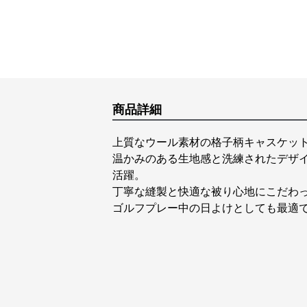
商品詳細
上質なウール素材の格子柄キャスケッ
温かみのある生地感と洗練されたデザ
活躍。
丁寧な縫製と快適な被り心地にこだわ
ゴルフプレー中の日よけとしても最適