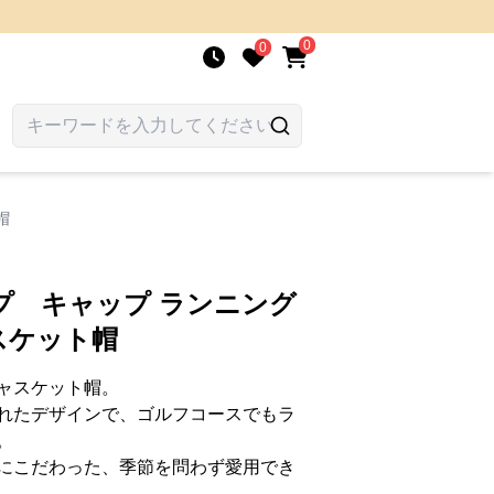
0
0
帽
プ キャップ ランニング
スケット帽
ャスケット帽。
れたデザインで、ゴルフコースでもラ
。
にこだわった、季節を問わず愛用でき