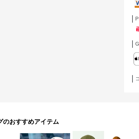
P
G
グ
のおすすめアイテム