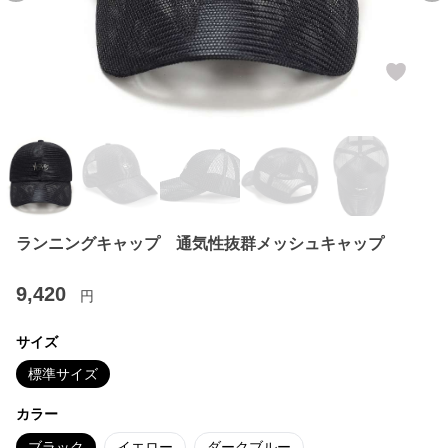
ランニングキャップ 通気性抜群メッシュキャップ
9,420
円
サイズ
標準サイズ
カラー
ブラック
イエロー
ダークブルー