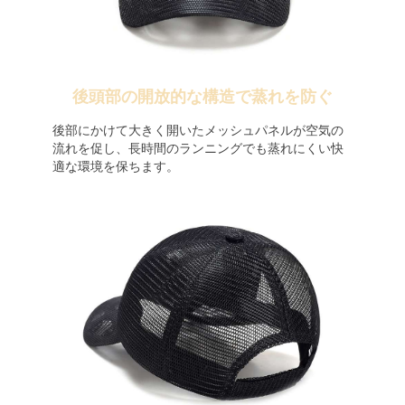
後頭部の開放的な構造で蒸れを防ぐ
後部にかけて大きく開いたメッシュパネルが空気の
流れを促し、長時間のランニングでも蒸れにくい快
適な環境を保ちます。