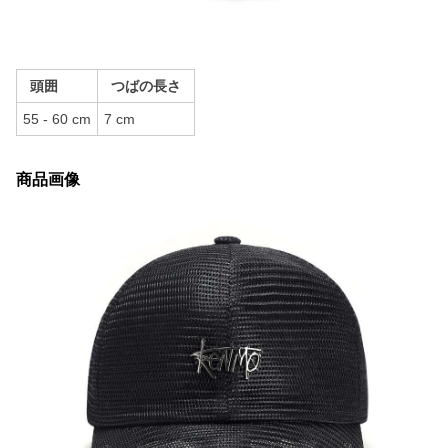
頭囲
つばの長さ
55 - 60 cm
7 cm
商品画像