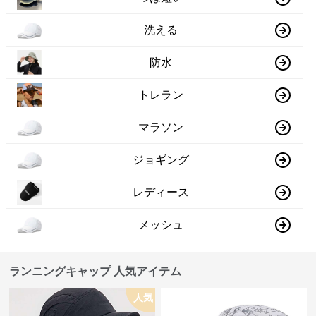
洗える
防水
トレラン
マラソン
ジョギング
レディース
メッシュ
ランニングキャップ 人気アイテム
人気