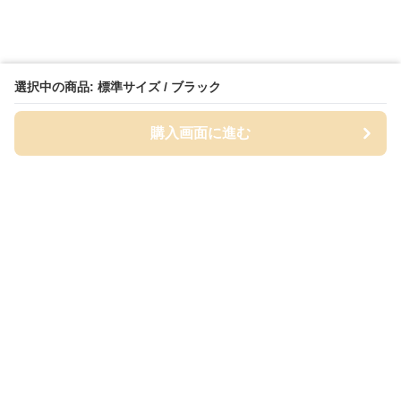
選択中の商品: 標準サイズ / ブラック
購入画面に進む
Cap-mania
について