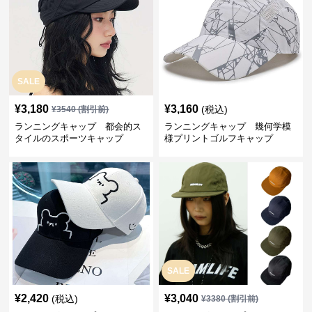
SALE
¥
3,180
¥
3,160
(税込)
¥
3540
(割引前)
ランニングキャップ 都会的ス
ランニングキャップ 幾何学模
タイルのスポーツキャップ
様プリントゴルフキャップ
SALE
¥
2,420
¥
3,040
(税込)
¥
3380
(割引前)