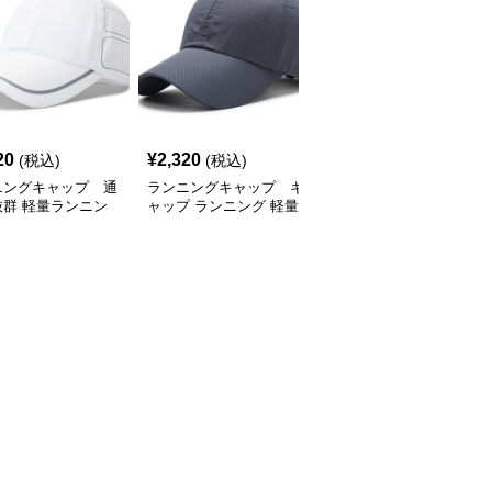
SALE
20
¥
2,320
¥
2,770
(税込)
(税込)
¥
3080
(割引前)
ニングキャップ 通
ランニングキャップ キ
ランニングキャップ コ
抜群 軽量ランニン
ャップ ランニング 軽量
ロラドロゴ入りスポーツ
ャップ
通気性ランニングキャッ
キャップ
プ