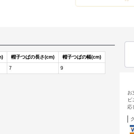
)
帽子つばの長さ(cm)
帽子つばの幅(cm)
7
9
お
ビ
応