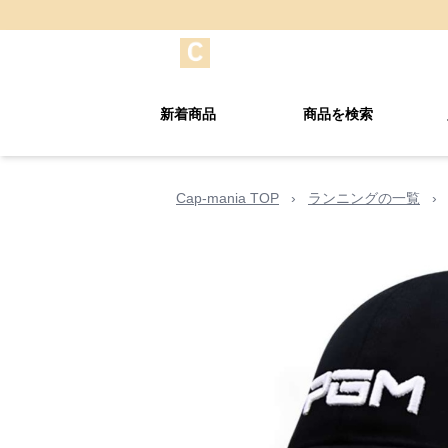
新着商品
商品を検索
Cap-mania TOP
›
ランニングの一覧
›