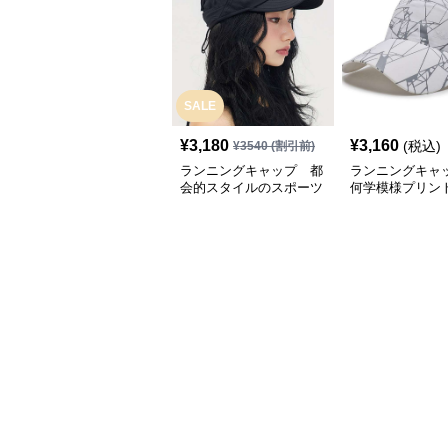
SALE
¥
3,180
¥
3,160
(税込)
¥
3540
(割引前)
ランニングキャップ 都
ランニングキャ
会的スタイルのスポーツ
何学模様プリン
キャップ
キャップ