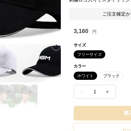
ご注文確定か
3,160
円
サイズ
Next slide
フリーサイズ
カラー
ホワイト
ブラック
1
購
カー