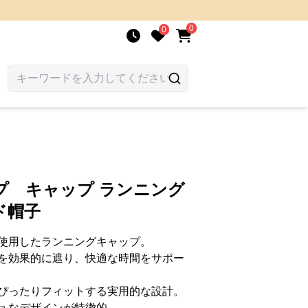
0
0
プ キャップ ランニング
ド帽子
使用したランニングキャップ。
を効果的に遮り、快適な時間をサポー
ぴったりフィットする実用的な設計。
ュなデザインが特徴的。