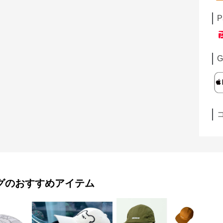
P
G
グ
のおすすめアイテム