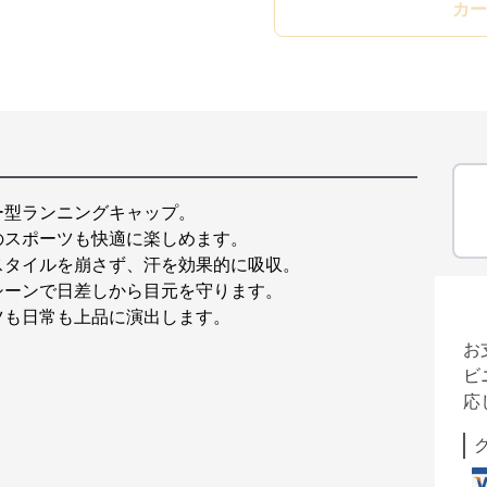
カー
ー型ランニングキャップ。
のスポーツも快適に楽しめます。
スタイルを崩さず、汗を効果的に吸収。
シーンで日差しから目元を守ります。
ツも日常も上品に演出します。
お
ビ
応