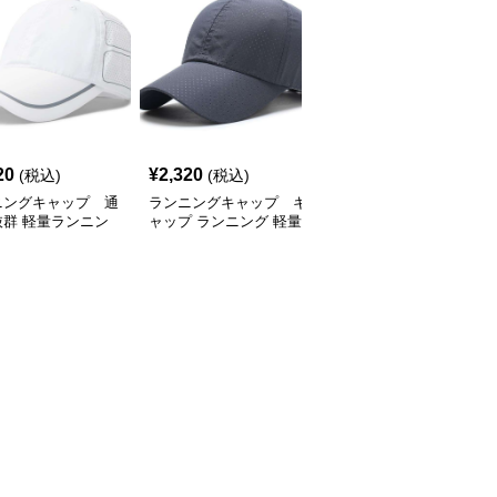
SALE
20
¥
2,320
¥
2,770
(税込)
(税込)
¥
3080
(割引前)
ニングキャップ 通
ランニングキャップ キ
ランニングキャップ コ
抜群 軽量ランニン
ャップ ランニング 軽量
ロラドロゴ入りスポーツ
ャップ
通気性ランニングキャッ
キャップ
プ