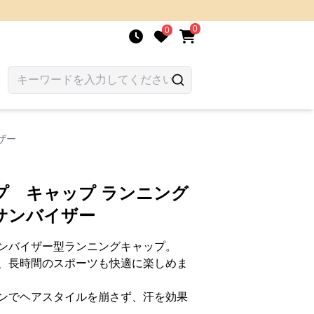
0
0
ザー
プ キャップ ランニング
サンバイザー
ンバイザー型ランニングキャップ。
、長時間のスポーツも快適に楽しめま
ンでヘアスタイルを崩さず、汗を効果