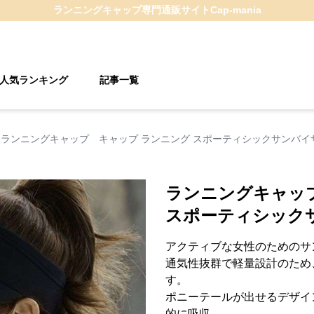
ランニングキャップ
専門通販サイト
Cap-mania
人気ランキング
記事一覧
ランニングキャップ キャップ ランニング スポーティシックサンバイ
ランニングキャッ
スポーティシック
アクティブな女性のためのサ
通気性抜群で軽量設計のため
す。
ポニーテールが出せるデザイ
的に吸収。