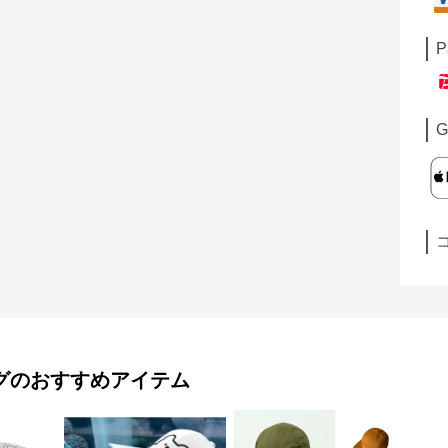
P
G
グ
のおすすめアイテム