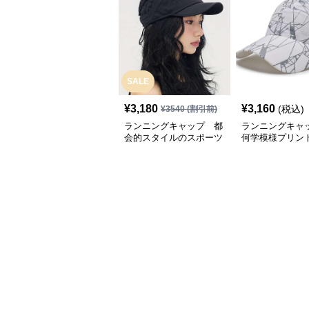
SALE
¥
3,180
¥
3,160
(税込)
¥
3540
(割引前)
ランニングキャップ 都
ランニングキャ
会的スタイルのスポーツ
何学模様プリン
キャップ
キャップ