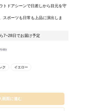
ウトドアシーンで日差しから目元を守
、スポーツも日常も上品に演出しま
ら7~28日でお届け予定
割引前)
ンク
イエロー
入画面に進む