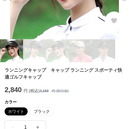
ランニングキャップ キャップ ランニング スポーティ快
適ゴルフキャップ
2,840
円 (税込)
3,160
円 (割引前)
カラー
ホワイト
ブラック
1