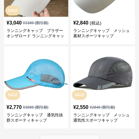
SALE
¥
3,040
¥
2,840
(税込)
¥
3380
(割引前)
ランニングキャップ ブラザー
ランニングキャップ メッシュ
オンザロード ランニングキャッ
素材スポーツキャップ
プ
SALE
SALE
¥
2,770
¥
2,550
¥
3080
(割引前)
¥
2840
(割引前)
ランニングキャップ 通気性抜
ランニングキャップ メッシュ
群スポーティキャップ
通気性スポーツキャップ