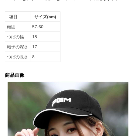
項目
サイズ(cm)
頭囲
57-60
つばの幅
18
帽子の深さ
17
つばの長さ
8
商品画像