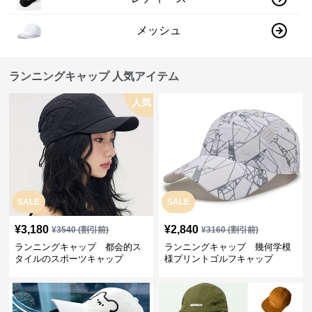
メッシュ
ランニングキャップ 人気アイテム
人気
SALE
SALE
¥
3,180
¥
2,840
¥
3540
(割引前)
¥
3160
(割引前)
ランニングキャップ 都会的ス
ランニングキャップ 幾何学模
タイルのスポーツキャップ
様プリントゴルフキャップ