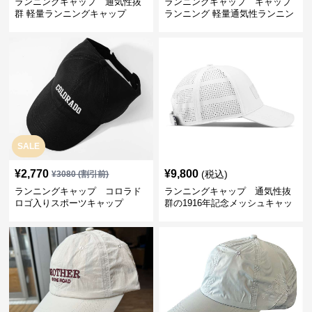
ランニングキャップ 通気性抜
ランニングキャップ キャップ
群 軽量ランニングキャップ
ランニング 軽量通気性ランニン
グキャップ
SALE
¥
2,770
¥
9,800
(税込)
¥
3080
(割引前)
ランニングキャップ コロラド
ランニングキャップ 通気性抜
ロゴ入りスポーツキャップ
群の1916年記念メッシュキャッ
プ