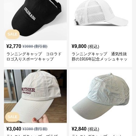
SALE
¥
2,770
¥
9,800
(税込)
¥
3080
(割引前)
ランニングキャップ コロラド
ランニングキャップ 通気性抜
ロゴ入りスポーツキャップ
群の1916年記念メッシュキャッ
プ
SALE
¥
3,040
¥
2,840
(税込)
¥
3380
(割引前)