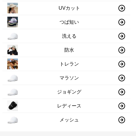
UVカット
つば短い
洗える
防水
トレラン
マラソン
ジョギング
レディース
メッシュ