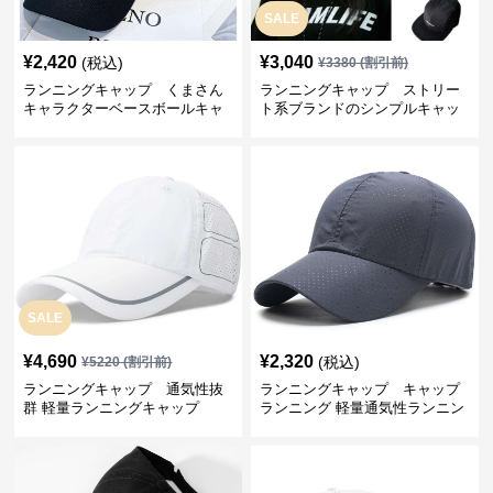
SALE
¥
2,420
¥
3,040
(税込)
¥
3380
(割引前)
ランニングキャップ くまさん
ランニングキャップ ストリー
キャラクターベースボールキャ
ト系ブランドのシンプルキャッ
ップ
プ
SALE
¥
4,690
¥
2,320
(税込)
¥
5220
(割引前)
ランニングキャップ 通気性抜
ランニングキャップ キャップ
群 軽量ランニングキャップ
ランニング 軽量通気性ランニン
グキャップ