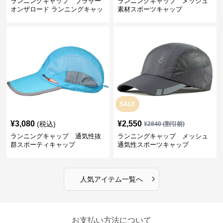
ランニングキャップ ブラザー
ランニングキャップ メッシュ
オンザロード ランニングキャッ
素材スポーツキャップ
プ
SALE
¥
3,080
¥
2,550
(税込)
¥
2840
(割引前)
ランニングキャップ 通気性抜
ランニングキャップ メッシュ
群スポーティキャップ
通気性スポーツキャップ
›
人気アイテム一覧へ
お支払い方法について