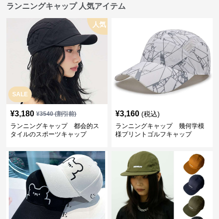
ランニングキャップ 人気アイテム
人気
SALE
¥
3,180
¥
3,160
(税込)
¥
3540
(割引前)
ランニングキャップ 都会的ス
ランニングキャップ 幾何学模
タイルのスポーツキャップ
様プリントゴルフキャップ