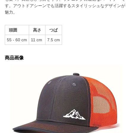
す。アウトドアシーンでも活躍するスタイリッシュなデザインが
魅力。
頭囲
高さ
つば
55 - 60 cm
11 cm
7.5 cm
商品画像