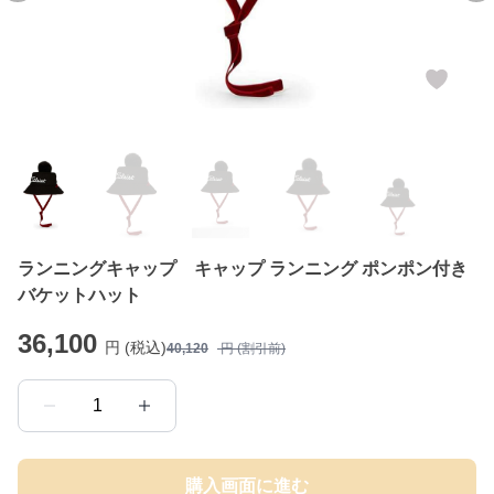
ランニングキャップ キャップ ランニング ポンポン付き
バケットハット
36,100
円 (税込)
40,120
円 (割引前)
1
購入画面に進む