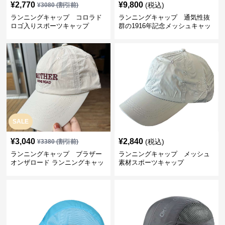
¥
2,770
¥
9,800
(税込)
¥
3080
(割引前)
ランニングキャップ コロラド
ランニングキャップ 通気性抜
ロゴ入りスポーツキャップ
群の1916年記念メッシュキャッ
プ
SALE
¥
3,040
¥
2,840
(税込)
¥
3380
(割引前)
ランニングキャップ ブラザー
ランニングキャップ メッシュ
オンザロード ランニングキャッ
素材スポーツキャップ
プ