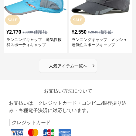
SALE
SALE
¥
2,770
¥
2,550
¥
3080
(割引前)
¥
2840
(割引前)
ランニングキャップ 通気性抜
ランニングキャップ メッシュ
群スポーティキャップ
通気性スポーツキャップ
›
人気アイテム一覧へ
お支払い方法について
お支払いは、クレジットカード・コンビニ/銀行振り込
み・各種電子決済に対応しています。
クレジットカード