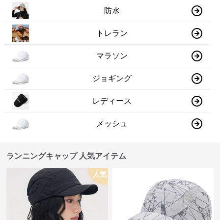
防水
トレラン
マラソン
ジョギング
レディース
メッシュ
ランニングキャップ 人気アイテム
人気