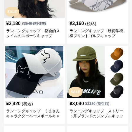
SALE
¥
3,180
¥
3,160
(税込)
¥
3540
(割引前)
ランニングキャップ 都会的ス
ランニングキャップ 幾何学模
タイルのスポーツキャップ
様プリントゴルフキャップ
SALE
¥
2,420
¥
3,040
(税込)
¥
3380
(割引前)
ランニングキャップ くまさん
ランニングキャップ ストリー
キャラクターベースボールキャ
ト系ブランドのシンプルキャッ
ップ
プ