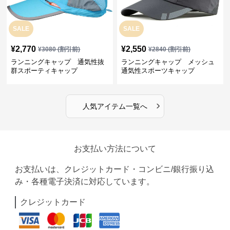
SALE
SALE
¥
2,770
¥
2,550
¥
3080
(割引前)
¥
2840
(割引前)
ランニングキャップ 通気性抜
ランニングキャップ メッシュ
群スポーティキャップ
通気性スポーツキャップ
›
人気アイテム一覧へ
お支払い方法について
お支払いは、クレジットカード・コンビニ/銀行振り込
み・各種電子決済に対応しています。
クレジットカード