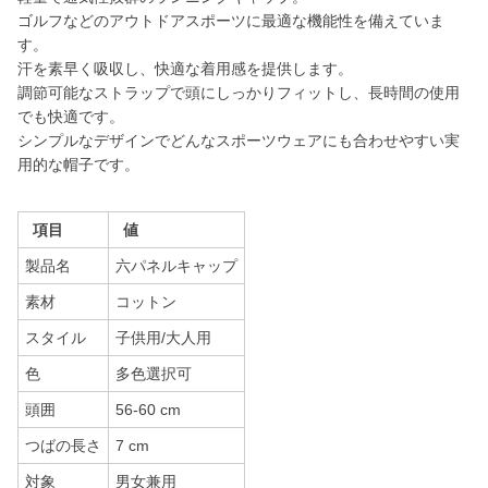
ゴルフなどのアウトドアスポーツに最適な機能性を備えていま
す。
汗を素早く吸収し、快適な着用感を提供します。
調節可能なストラップで頭にしっかりフィットし、長時間の使用
でも快適です。
シンプルなデザインでどんなスポーツウェアにも合わせやすい実
用的な帽子です。
項目
値
製品名
六パネルキャップ
素材
コットン
スタイル
子供用/大人用
色
多色選択可
頭囲
56-60 cm
つばの長さ
7 cm
対象
男女兼用