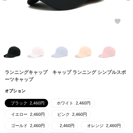
ランニングキャップ キャップ ランニング シンプルスポ
ーツキャップ
オプション
ブラック
2,460
円
ホワイト
2,460
円
イエロー
2,460
円
ピンク
2,460
円
ゴールド
2,460
円
2,460
円
オレンジ
2,460
円