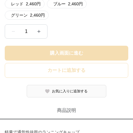
レッド
2,460
円
ブルー
2,460
円
グリーン
2,460
円
1
購入画面に進む
カートに追加する
お気に入りに追加する
商品説明
軽量で通気性抜群のランニングキャップ。