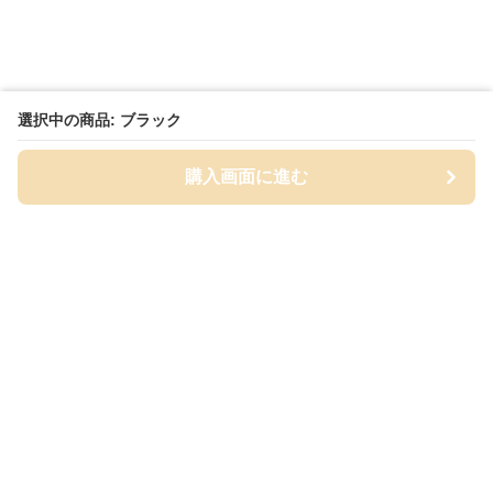
選択中の商品: ブラック
購入画面に進む
Cap-mania
について