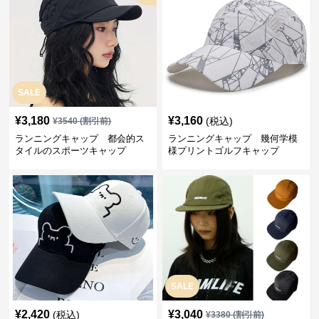
SALE
¥
3,180
¥
3,160
(税込)
¥
3540
(割引前)
ランニングキャップ 都会的ス
ランニングキャップ 幾何学模
タイルのスポーツキャップ
様プリントゴルフキャップ
SALE
¥
2,420
¥
3,040
(税込)
¥
3380
(割引前)