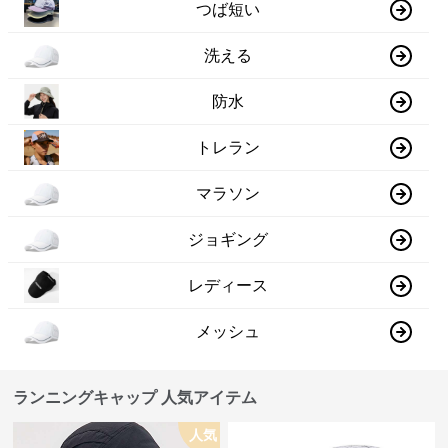
つば短い
洗える
防水
トレラン
マラソン
ジョギング
レディース
メッシュ
ランニングキャップ 人気アイテム
人気