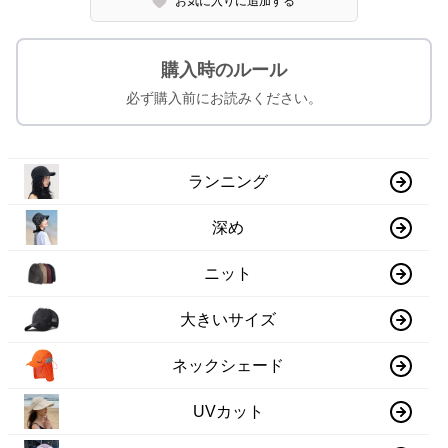
お気に入りに追加する
購入時のルール
必ず購入前にお読みください。
ランニング
深め
ニット
大きいサイズ
ネックシェード
UVカット