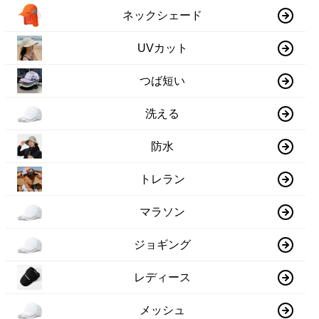
ネックシェード
UVカット
つば短い
洗える
防水
トレラン
マラソン
ジョギング
レディース
メッシュ