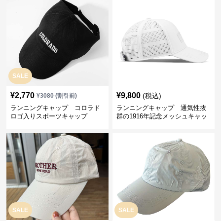
SALE
¥
2,770
¥
9,800
(税込)
¥
3080
(割引前)
ランニングキャップ コロラド
ランニングキャップ 通気性抜
ロゴ入りスポーツキャップ
群の1916年記念メッシュキャッ
プ
SALE
SALE