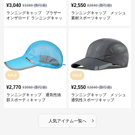
¥
3,040
¥
2,550
¥
3380
(割引前)
¥
2840
(割引前)
ランニングキャップ ブラザー
ランニングキャップ メッシュ
オンザロード ランニングキャッ
素材スポーツキャップ
プ
SALE
SALE
¥
2,770
¥
2,550
¥
3080
(割引前)
¥
2840
(割引前)
ランニングキャップ 通気性抜
ランニングキャップ メッシュ
群スポーティキャップ
通気性スポーツキャップ
›
人気アイテム一覧へ