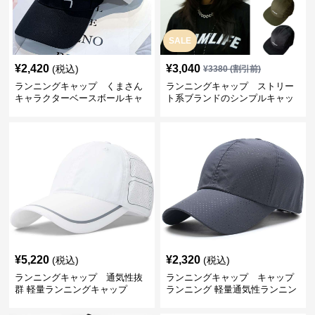
SALE
¥
2,420
¥
3,040
(税込)
¥
3380
(割引前)
ランニングキャップ くまさん
ランニングキャップ ストリー
キャラクターベースボールキャ
ト系ブランドのシンプルキャッ
ップ
プ
¥
5,220
¥
2,320
(税込)
(税込)
ランニングキャップ 通気性抜
ランニングキャップ キャップ
群 軽量ランニングキャップ
ランニング 軽量通気性ランニン
グキャップ