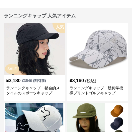
ランニングキャップ 人気アイテム
人気
SALE
¥
3,180
¥
3,160
(税込)
¥
3540
(割引前)
ランニングキャップ 都会的ス
ランニングキャップ 幾何学模
タイルのスポーツキャップ
様プリントゴルフキャップ