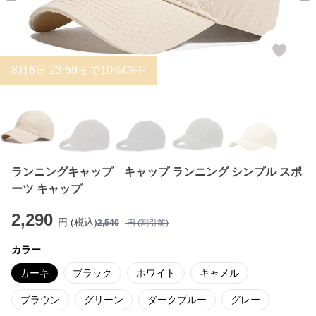
8
月
6
日 23:59まで10%OFF
ランニングキャップ キャップ ランニング シンプル スポ
ーツ キャップ
2,290
円 (税込)
2,540
円 (割引前)
カラー
カーキ
ブラック
ホワイト
キャメル
ブラウン
グリーン
ダークブルー
グレー