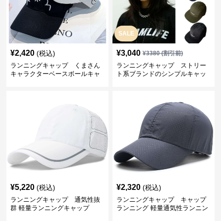
SALE
¥
2,420
¥
3,040
(税込)
¥
3380
(割引前)
ランニングキャップ くまさん
ランニングキャップ ストリー
キャラクターベースボールキャ
ト系ブランドのシンプルキャッ
ップ
プ
¥
5,220
¥
2,320
(税込)
(税込)
ランニングキャップ 通気性抜
ランニングキャップ キャップ
群 軽量ランニングキャップ
ランニング 軽量通気性ランニン
グキャップ