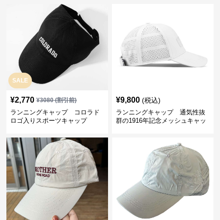
SALE
¥
2,770
¥
9,800
(税込)
¥
3080
(割引前)
ランニングキャップ コロラド
ランニングキャップ 通気性抜
ロゴ入りスポーツキャップ
群の1916年記念メッシュキャッ
プ