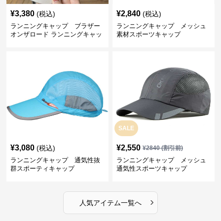
¥
3,380
¥
2,840
(税込)
(税込)
ランニングキャップ ブラザー
ランニングキャップ メッシュ
オンザロード ランニングキャッ
素材スポーツキャップ
プ
SALE
¥
3,080
¥
2,550
(税込)
¥
2840
(割引前)
ランニングキャップ 通気性抜
ランニングキャップ メッシュ
群スポーティキャップ
通気性スポーツキャップ
›
人気アイテム一覧へ