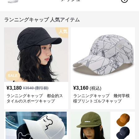
ランニングキャップ 人気アイテム
人気
SALE
¥
3,180
¥
3,160
(税込)
¥
3540
(割引前)
ランニングキャップ 都会的ス
ランニングキャップ 幾何学模
タイルのスポーツキャップ
様プリントゴルフキャップ