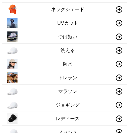
ネックシェード
UVカット
つば短い
洗える
防水
トレラン
マラソン
ジョギング
レディース
メッシュ