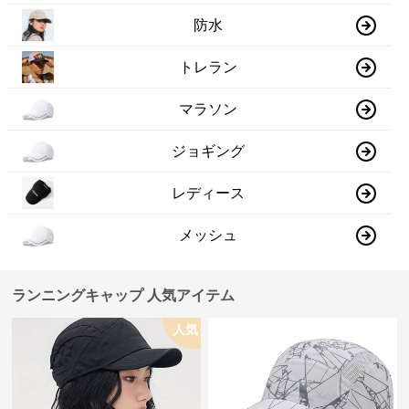
防水
トレラン
マラソン
ジョギング
レディース
メッシュ
ランニングキャップ 人気アイテム
人気