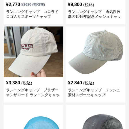
¥
2,770
¥
9,800
(税込)
¥
3080
(割引前)
ランニングキャップ コロラド
ランニングキャップ 通気性抜
ロゴ入りスポーツキャップ
群の1916年記念メッシュキャッ
プ
¥
3,380
¥
2,840
(税込)
(税込)
ランニングキャップ ブラザー
ランニングキャップ メッシュ
オンザロード ランニングキャッ
素材スポーツキャップ
プ