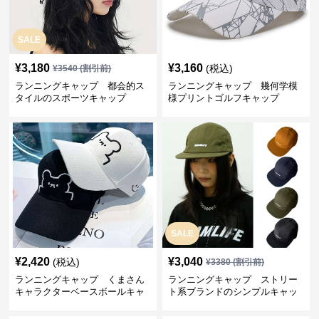
SALE
¥
3,180
¥
3,160
(税込)
¥
3540
(割引前)
ランニングキャップ 都会的ス
ランニングキャップ 幾何学模
タイルのスポーツキャップ
様プリントゴルフキャップ
SALE
¥
2,420
¥
3,040
(税込)
¥
3380
(割引前)
ランニングキャップ くまさん
ランニングキャップ ストリー
キャラクターベースボールキャ
ト系ブランドのシンプルキャッ
ップ
プ