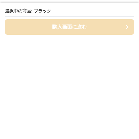
選択中の商品: ブラック
購入画面に進む
Cap-mania
について
会社概要