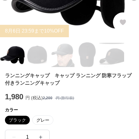
8
月
6
日 23:59まで10%OFF
ランニングキャップ キャップ ランニング 防寒フラップ
付きランニングキャップ
1,980
円 (税込)
2,200
円 (割引前)
カラー
ブラック
グレー
1