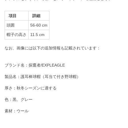
項目
詳細
頭囲
56-60 cm
帽子の高さ
11.5 cm
なお、画像には以下の追加情報も記載されています：
ブランド名：探鷹者/EXPLEAGLE
製品名：護耳棒球帽（耳当て付き野球帽）
厚さ：秋冬シーズンに適する
色：黒、グレー
素材：ウール