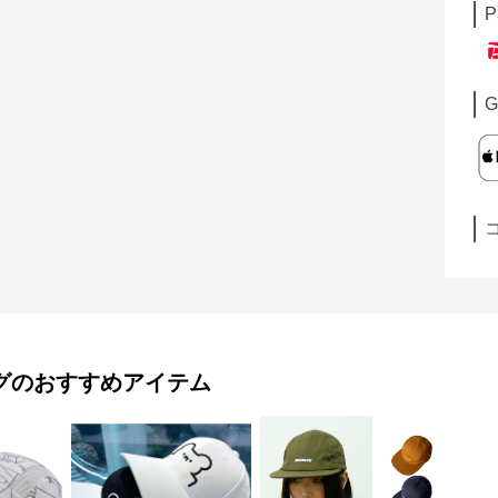
P
G
グ
のおすすめアイテム