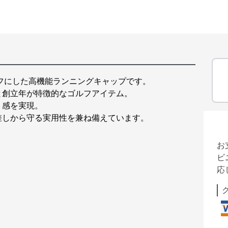
ーフにした高機能ランニングキャップです。
と創立年が特徴的なゴルフアイテム。
ト感を実現。
差しから守る実用性を兼ね備えています。
お
ビ
応