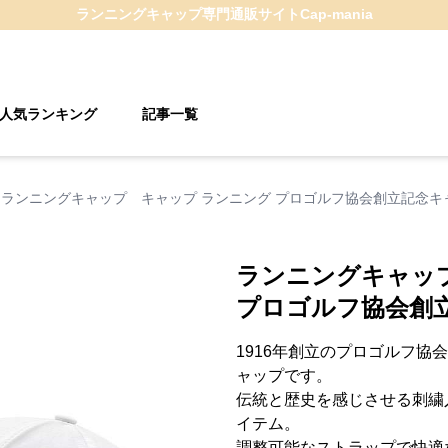
ランニングキャップ
専門通販サイト
Cap-mania
人気ランキング
記事一覧
ランニングキャップ キャップ ランニング プロゴルフ協会創立記念キ
ランニングキャッ
プロゴルフ協会創
1916年創立のプロゴルフ協
ャップです。
伝統と歴史を感じさせる刺繍
イテム。
調整可能なストラップで快適