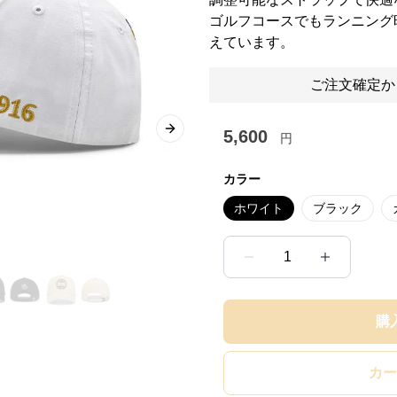
ゴルフコースでもランニング
えています。
ご注文確定か
5,600
Next slide
円
カラー
ホワイト
ブラック
1
購
カー