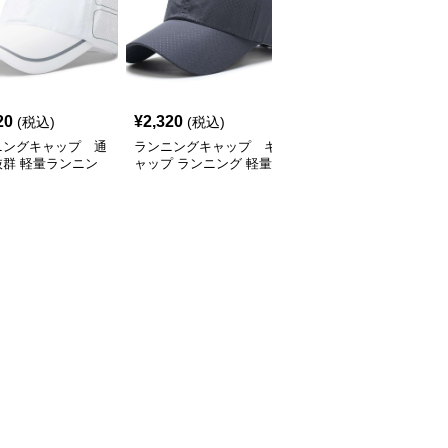
SALE
20
¥
2,320
¥
2,770
(税込)
(税込)
¥
3080
(割引前)
ニングキャップ 通
ランニングキャップ キ
ランニングキャップ コ
抜群 軽量ランニン
ャップ ランニング 軽量
ロラドロゴ入りスポーツ
ャップ
通気性ランニングキャッ
キャップ
プ