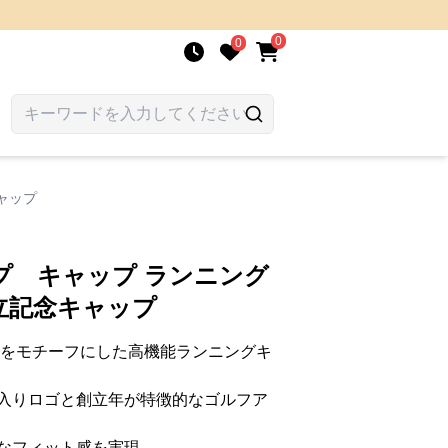
0
0
ャップ
プ キャップ ランニング
立記念キャップ
会をモチーフにした高機能ランニングキ
入りロゴと創立年が特徴的なゴルフア
なフィット感を実現。