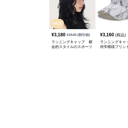
SALE
¥
3,180
¥
3,160
(税込)
¥
3540
(割引前)
ランニングキャップ 都
ランニングキャ
会的スタイルのスポーツ
何学模様プリン
キャップ
キャップ