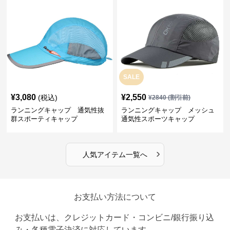
SALE
¥
3,080
¥
2,550
(税込)
¥
2840
(割引前)
ランニングキャップ 通気性抜
ランニングキャップ メッシュ
群スポーティキャップ
通気性スポーツキャップ
›
人気アイテム一覧へ
お支払い方法について
お支払いは、クレジットカード・コンビニ/銀行振り込
み・各種電子決済に対応しています。