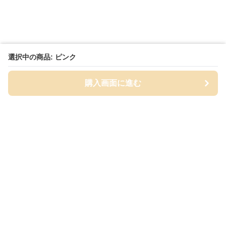
選択中の商品: ピンク
購入画面に進む
Cap-mania
について