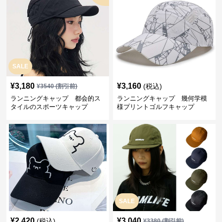
SALE
¥
3,180
¥
3,160
(税込)
¥
3540
(割引前)
ランニングキャップ 都会的ス
ランニングキャップ 幾何学模
タイルのスポーツキャップ
様プリントゴルフキャップ
SALE
¥
2,420
¥
3,040
(税込)
¥
3380
(割引前)