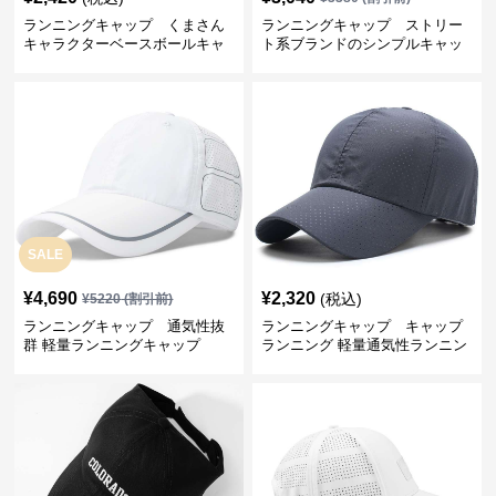
ランニングキャップ くまさん
ランニングキャップ ストリー
キャラクターベースボールキャ
ト系ブランドのシンプルキャッ
ップ
プ
SALE
¥
4,690
¥
2,320
(税込)
¥
5220
(割引前)
ランニングキャップ 通気性抜
ランニングキャップ キャップ
群 軽量ランニングキャップ
ランニング 軽量通気性ランニン
グキャップ