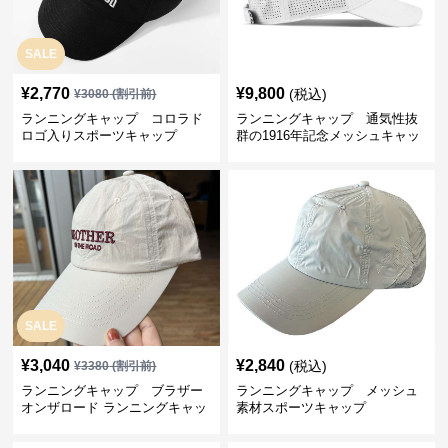
SALE
¥
2,770
¥
9,800
(税込)
¥
3080
(割引前)
ランニングキャップ コロラド
ランニングキャップ 通気性抜
ロゴ入りスポーツキャップ
群の1916年記念メッシュキャッ
プ
SALE
¥
3,040
¥
2,840
(税込)
¥
3380
(割引前)
ランニングキャップ ブラザー
ランニングキャップ メッシュ
オンザロード ランニングキャッ
素材スポーツキャップ
プ