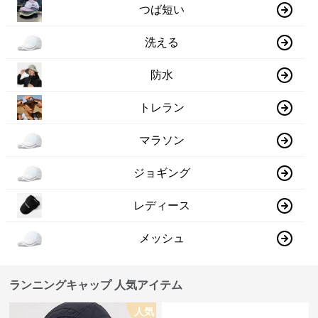
つば短い
洗える
防水
トレラン
マラソン
ジョギング
レディース
メッシュ
ランニングキャップ 人気アイテム
人気