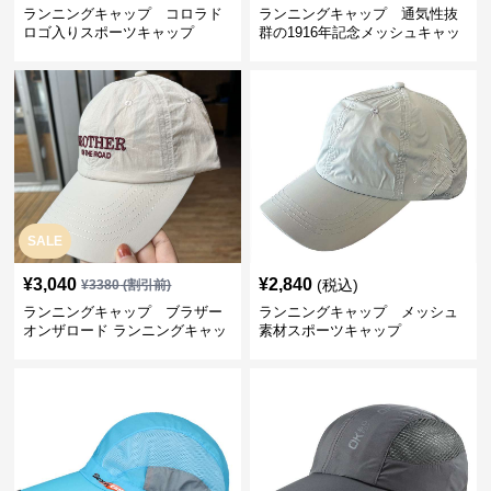
ランニングキャップ コロラド
ランニングキャップ 通気性抜
ロゴ入りスポーツキャップ
群の1916年記念メッシュキャッ
プ
SALE
¥
3,040
¥
2,840
(税込)
¥
3380
(割引前)
ランニングキャップ ブラザー
ランニングキャップ メッシュ
オンザロード ランニングキャッ
素材スポーツキャップ
プ