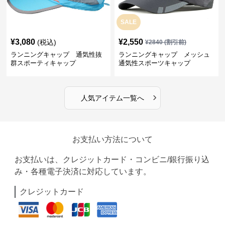
SALE
¥
3,080
¥
2,550
(税込)
¥
2840
(割引前)
ランニングキャップ 通気性抜
ランニングキャップ メッシュ
群スポーティキャップ
通気性スポーツキャップ
›
人気アイテム一覧へ
お支払い方法について
お支払いは、クレジットカード・コンビニ/銀行振り込
み・各種電子決済に対応しています。
クレジットカード