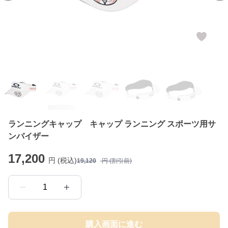
ランニングキャップ キャップ ランニング スポーツ用サ
ンバイザー
17,200
円 (税込)
19,120
円 (割引前)
1
購入画面に進む