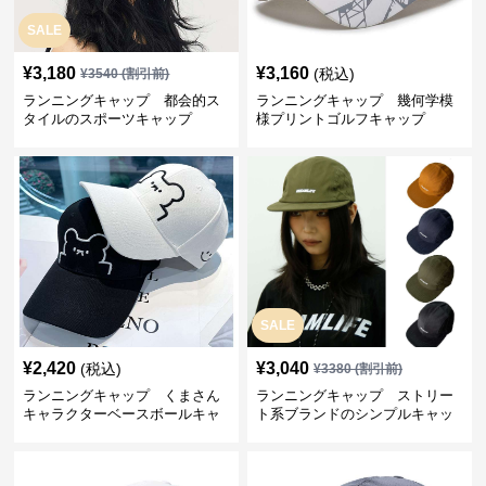
SALE
¥
3,180
¥
3,160
(税込)
¥
3540
(割引前)
ランニングキャップ 都会的ス
ランニングキャップ 幾何学模
タイルのスポーツキャップ
様プリントゴルフキャップ
SALE
¥
2,420
¥
3,040
(税込)
¥
3380
(割引前)
ランニングキャップ くまさん
ランニングキャップ ストリー
キャラクターベースボールキャ
ト系ブランドのシンプルキャッ
ップ
プ