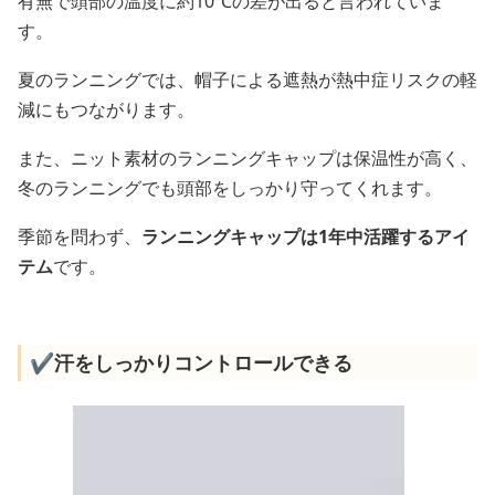
有無で頭部の温度に約10℃の差が出ると言われていま
す。
夏のランニングでは、帽子による遮熱が熱中症リスクの軽
減にもつながります。
また、ニット素材のランニングキャップは保温性が高く、
冬のランニングでも頭部をしっかり守ってくれます。
季節を問わず、
ランニングキャップは1年中活躍するアイ
テム
です。
✔️汗をしっかりコントロールできる