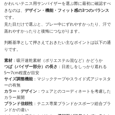
かわいいテニス用サンバイザーを選ぶ際に最初に確認すべ
きなのは、
デザイン・機能・フィット感の3つのバランス
です。
見た目だけで選ぶと、プレー中にずれやすかったり、汗で
蒸れやすかったりと後悔につながります。
判断基準として押さえておきたい主なポイントは以下の通
りです。
素材
：吸汗速乾素材（ポリエステル混など）かどうか
つば（バイザー部分）の長さ
：日差しをしっかり遮れる
5〜7cm程度が目安
サイズ調整機能
：マジックテープやスライド式アジャスタ
ーの有無
カラー・デザイン
：ウェアとのコーディネートを考慮した
カラー展開
ブランド信頼性
：テニス専業ブランドかスポーツ総合ブラ
ンドかの違い