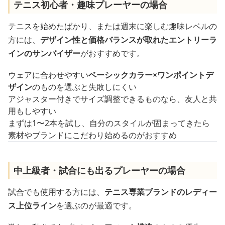
テニス初心者・趣味プレーヤーの場合
テニスを始めたばかり、または週末に楽しむ趣味レベルの
方には、
デザイン性と価格バランスが取れたエントリーラ
インのサンバイザー
がおすすめです。
ウェアに合わせやすい
ベーシックカラー×ワンポイントデ
ザイン
のものを選ぶと失敗しにくい
アジャスター付きでサイズ調整できるものなら、友人と共
用もしやすい
まずは1〜2本を試し、自分のスタイルが固まってきたら
素材やブランドにこだわり始めるのがおすすめ
中上級者・試合にも出るプレーヤーの場合
試合でも使用する方には、
テニス専業ブランドのレディー
ス上位ライン
を選ぶのが最適です。