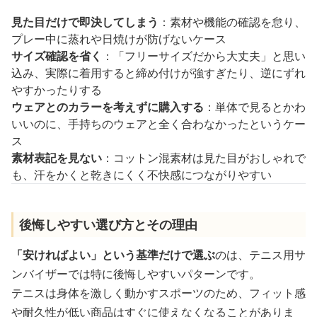
見た目だけで即決してしまう
：素材や機能の確認を怠り、
プレー中に蒸れや日焼けが防げないケース
サイズ確認を省く
：「フリーサイズだから大丈夫」と思い
込み、実際に着用すると締め付けが強すぎたり、逆にずれ
やすかったりする
ウェアとのカラーを考えずに購入する
：単体で見るとかわ
いいのに、手持ちのウェアと全く合わなかったというケー
ス
素材表記を見ない
：コットン混素材は見た目がおしゃれで
も、汗をかくと乾きにくく不快感につながりやすい
後悔しやすい選び方とその理由
「安ければよい」という基準だけで選ぶ
のは、テニス用サ
ンバイザーでは特に後悔しやすいパターンです。
テニスは身体を激しく動かすスポーツのため、フィット感
や耐久性が低い商品はすぐに使えなくなることがありま