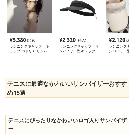
¥
3,380
¥
2,320
¥
2,120
(税込)
(税込)
(税込
ランニングキャップ キ
ランニングキャップ サ
ランニングキャ
ャップ パドリナ サンバ
ンバイザー型キャップ
ンバイザー型ゴ
イザー
ップ
テニスに最適なかわいいサンバイザーおすす
め15選
テニスにぴったりなかわいいロゴ入りサンバイザ
ー