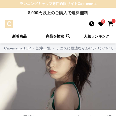
ランニングキャップ
専門通販サイト
Cap-mania
8,000
円以上のご購入で送料無料
0
0
新着商品
商品を検索
人気ランキング
Cap-mania TOP
›
記事一覧
›
テニスに最適なかわいいサンバイザー