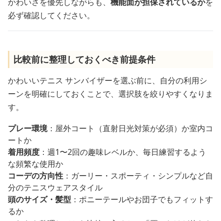
かわいさを優先しながらも、
機能面が担保されているか
を
必ず確認してください。
比較前に整理しておくべき前提条件
かわいいテニス サンバイザーを選ぶ前に、自分の利用シ
ーンを明確にしておくことで、選択肢を絞りやすくなりま
す。
プレー環境
：屋外コート（直射日光対策が必須）か室内コ
ートか
着用頻度
：週1〜2回の趣味レベルか、毎日練習するよう
な頻繁な使用か
コーデの方向性
：ガーリー・スポーティ・シンプルなど自
分のテニスウェアスタイル
頭のサイズ・髪型
：ポニーテールやお団子でもフィットす
るか