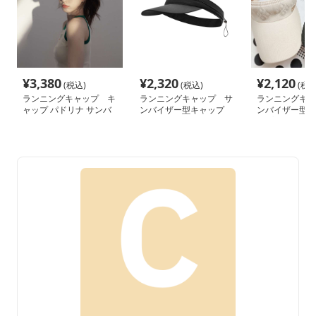
¥
3,380
¥
2,320
¥
2,120
(税込)
(税込)
(税込
ランニングキャップ キ
ランニングキャップ サ
ランニングキャ
ャップ パドリナ サンバ
ンバイザー型キャップ
ンバイザー型ゴ
イザー
ップ