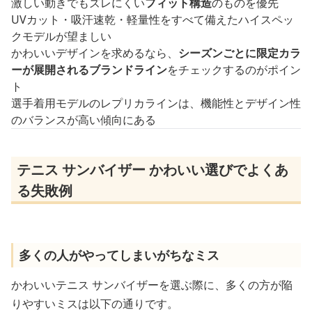
激しい動きでもズレにくい
フィット構造
のものを優先
UVカット・吸汗速乾・軽量性をすべて備えたハイスペッ
クモデルが望ましい
かわいいデザインを求めるなら、
シーズンごとに限定カラ
ーが展開されるブランドライン
をチェックするのがポイン
ト
選手着用モデルのレプリカラインは、機能性とデザイン性
のバランスが高い傾向にある
テニス サンバイザー かわいい選びでよくあ
る失敗例
多くの人がやってしまいがちなミス
かわいいテニス サンバイザーを選ぶ際に、多くの方が陥
りやすいミスは以下の通りです。