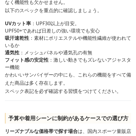
なく機能性も欠かせません。
以下のスペックを重点的に確認しましょう。
UVカット率
：UPF30以上が目安。
UPF50+であれば日差しの強い環境でも安心
吸汗速乾性
：素材にポリエステルや機能性繊維が使われて
いるか
通気性
：メッシュパネルや通気孔の有無
フィット感の安定性
：激しい動きでもズレないアジャスタ
ー機能
かわいいサンバイザーの中にも、これらの機能をすべて備
えた商品は多く存在します。
スペック表記を必ず確認する習慣をつけてください。
予算や着用シーンに制約があるケースでの選び方
リーズナブルな価格帯で探す場合
は、国内スポーツ量販店