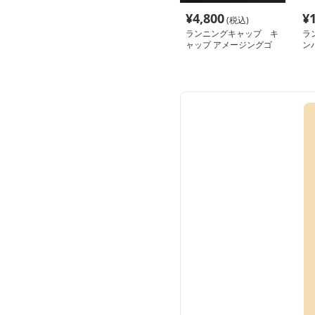
¥
4,800
¥
(税込)
ランニングキャップ キ
ラ
ャップ アメージングゴ
ン
アサンバイザー
ッ