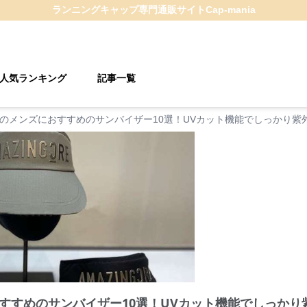
ランニングキャップ
専門通販サイト
Cap-mania
人気ランキング
記事一覧
のメンズにおすすめのサンバイザー10選！UVカット機能でしっかり紫
すすめのサンバイザー10選！UVカット機能でしっかり