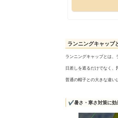
ランニングキャップ
ランニングキャップとは、
日差しを遮るだけでなく、
普通の帽子との大きな違い
✔️暑さ・寒さ対策に効