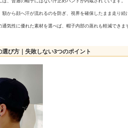
には、普通の帽子にはない汗止めバンドが内蔵されています。
、額から顔へ汗が流れるのを防ぎ、視界を確保したまま走り続
の通気性に優れた素材を選べば、帽子内部の蒸れも軽減できま
の選び方｜失敗しない3つのポイント