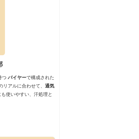
部
持つ
バイヤー
で構成された
のリアルに合わせて、
通気
にも使いやすい、汗処理と