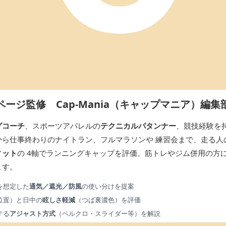
ページ監修 Cap-Mania（キャップマニア）編集
グコーチ
、スポーツアパレルの
テクニカルパタンナー
、競技経験を
から仕事終わりのナイトラン、フルマラソンや 練習会まで、走る人
ィット
の 4軸でランニングキャップを評価。筋トレやジム併用の方
ます。
を想定した
通気／遮光／防風
の使い分けを提案
位置）と日中の
眩しさ軽減
（つば裏濃色）を評価
する
アジャスト方式
（ベルクロ・スライダー等）を解説