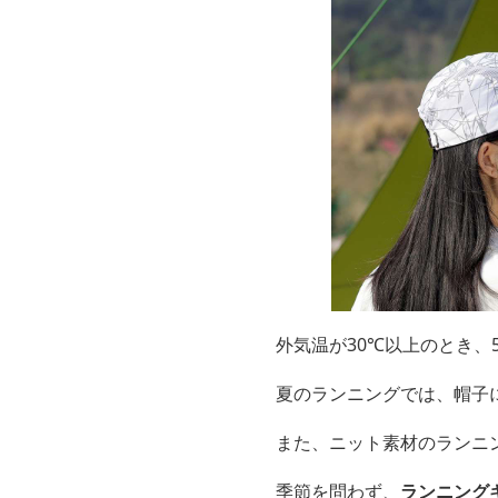
外気温が30℃以上のとき、
夏のランニングでは、帽子
また、ニット素材のランニ
季節を問わず、
ランニング