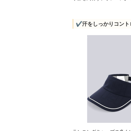
✔️汗をしっかりコント