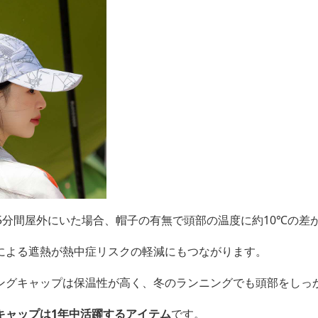
5分間屋外にいた場合、帽子の有無で頭部の温度に約10℃の差
による遮熱が熱中症リスクの軽減にもつながります。
ングキャップは保温性が高く、冬のランニングでも頭部をしっ
キャップは1年中活躍するアイテム
です。