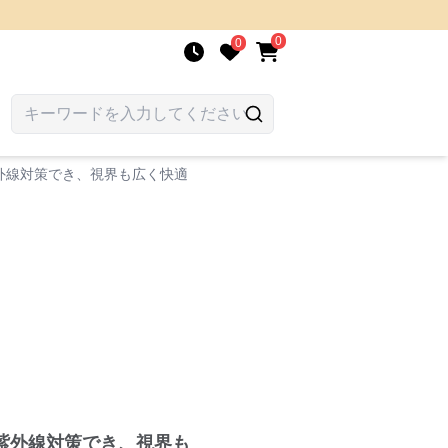
0
0
外線対策でき、視界も広く快適
紫外線対策でき、視界も