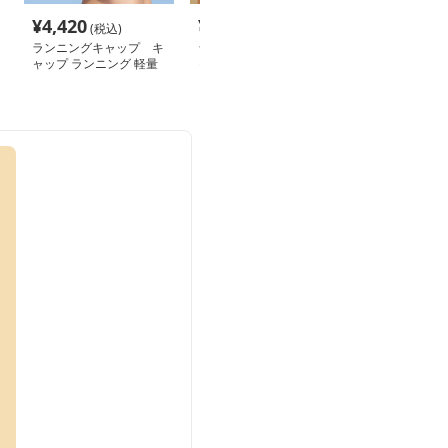
¥
4,420
¥
4,840
¥
2,160
(税込)
(税込)
(税込
ランニングキャップ キ
ランニングキャップ キ
ランニングキャ
ャップ ランニング 軽量
ャップ ランニング アス
ャップ ランニン
サンバイザー
リート用サンバイザー
性抜群ランニン
イザー