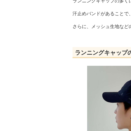
ランニングキャップの多く
汗止めバンドがあることで
さらに、メッシュ生地など
ランニングキャップ