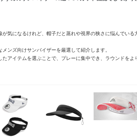
線が気になるけれど、帽子だと蒸れや視界の狭さに悩んでいる
なメンズ向けサンバイザーを厳選して紹介します。
したアイテムを選ぶことで、プレーに集中でき、ラウンドをよ