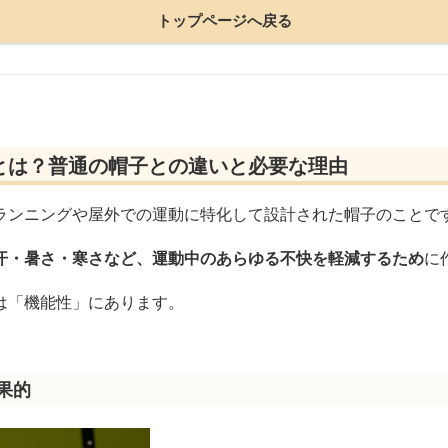
トップページへ戻る
とは？普通の帽子との違いと必要な理由
ランニングや屋外での運動に特化して設計された帽子のことで
汗・暑さ・寒さなど、運動中のあらゆる不快を軽減するため
に
は「機能性」にあります。
果的