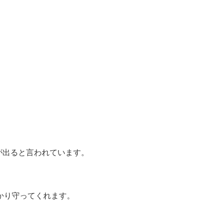
が出ると言われています。
かり守ってくれます。