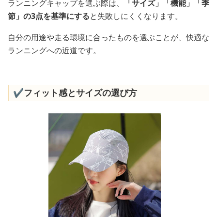
ランニングキャップを選ぶ際は、
「サイズ」「機能」「季
節」の3点を基準にする
と失敗しにくくなります。
自分の用途や走る環境に合ったものを選ぶことが、快適な
ランニングへの近道です。
✔️フィット感とサイズの選び方