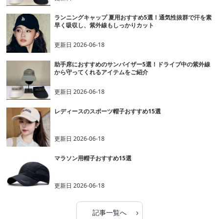
ランニングキャップ 夏用おすすめ5選！通気性抜群で汗を素
早く吸収し、紫外線もしっかりカット
更新日
2026-06-18
助手席におすすめのサンバイザー5選！ドライブ中の紫外線
から守ってくれるアイテムをご紹介
更新日
2026-06-18
レディースのスポーツ帽子おすすめ15選
更新日
2026-06-18
マラソン用帽子おすすめ15選
更新日
2026-06-18
›
記事一覧へ