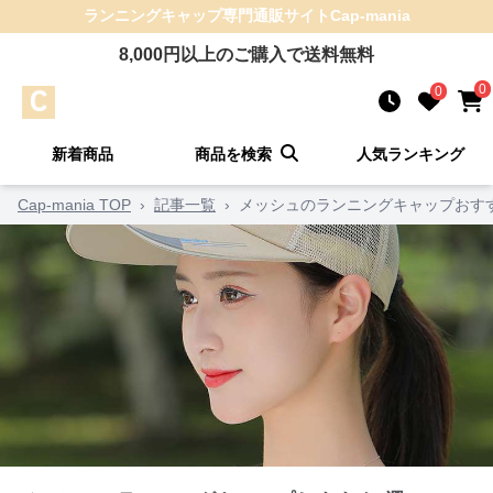
ランニングキャップ
専門通販サイト
Cap-mania
8,000
円以上のご購入で送料無料
0
0
新着商品
商品を検索
人気ランキング
Cap-mania TOP
›
記事一覧
›
メッシュのランニングキャップおす