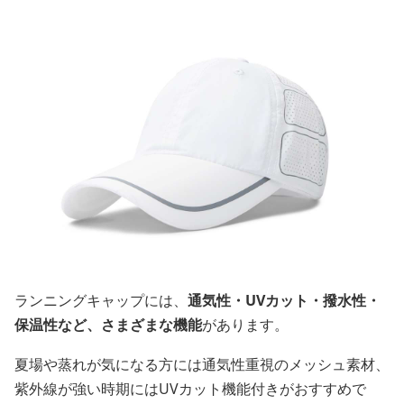
ランニングキャップには、
通気性・UVカット・撥水性・
保温性など、さまざまな機能
があります。
夏場や蒸れが気になる方には通気性重視のメッシュ素材、
紫外線が強い時期にはUVカット機能付きがおすすめで