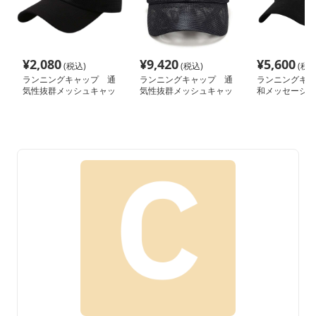
¥
2,080
¥
9,420
¥
5,600
(税込)
(税込)
(税込
ランニングキャップ 通
ランニングキャップ 通
ランニングキャ
気性抜群メッシュキャッ
気性抜群メッシュキャッ
和メッセージメ
プ
プ
ャップ