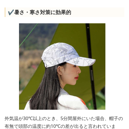
✔️暑さ・寒さ対策に効果的
外気温が30℃以上のとき、5分間屋外にいた場合、帽子の
有無で頭部の温度に約10℃の差が出ると言われていま