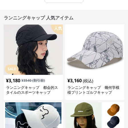
ランニングキャップ 人気アイテム
人気
SALE
¥
3,180
¥
3,160
¥
3540
(割引前)
(税込)
ランニングキャップ 都会的ス
ランニングキャップ 幾何学模
タイルのスポーツキャップ
様プリントゴルフキャップ