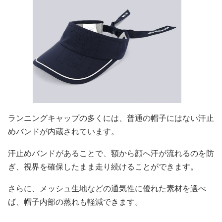
ランニングキャップの多くには、普通の帽子にはない汗止
めバンドが内蔵されています。
汗止めバンドがあることで、額から顔へ汗が流れるのを防
ぎ、視界を確保したまま走り続けることができます。
さらに、メッシュ生地などの通気性に優れた素材を選べ
ば、帽子内部の蒸れも軽減できます。