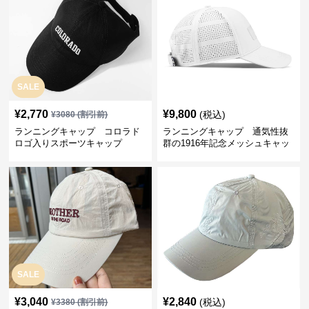
SALE
¥
2,770
¥
9,800
(税込)
¥
3080
(割引前)
ランニングキャップ コロラド
ランニングキャップ 通気性抜
ロゴ入りスポーツキャップ
群の1916年記念メッシュキャッ
プ
SALE
¥
3,040
¥
2,840
(税込)
¥
3380
(割引前)