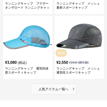
ランニングキャップ ブラザー
ランニングキャップ メッシュ
オンザロード ランニングキャッ
素材スポーツキャップ
プ
SALE
¥
3,080
¥
2,550
(税込)
¥
2840
(割引前)
ランニングキャップ 通気性抜
ランニングキャップ メッシュ
群スポーティキャップ
通気性スポーツキャップ
›
人気アイテム一覧へ