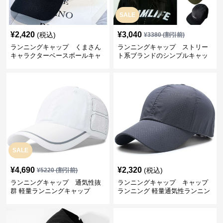
SALE
¥
2,420
¥
3,040
(税込)
¥
3380
(割引前)
ランニングキャップ くまさん
ランニングキャップ ストリー
キャラクターベースボールキャ
ト系ブランドのシンプルキャッ
ップ
プ
SALE
¥
4,690
¥
2,320
(税込)
¥
5220
(割引前)
ランニングキャップ 通気性抜
ランニングキャップ キャップ
群 軽量ランニングキャップ
ランニング 軽量通気性ランニン
グキャップ