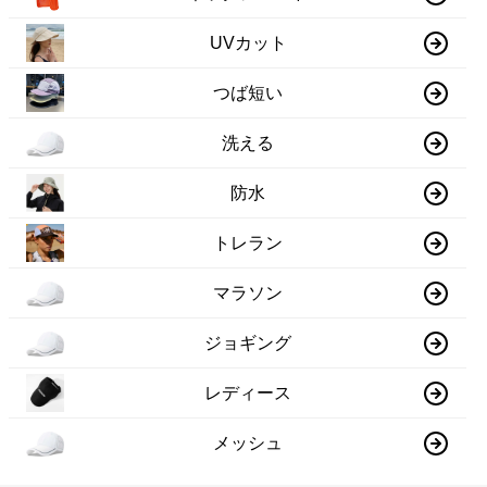
UVカット
つば短い
洗える
防水
トレラン
マラソン
ジョギング
レディース
メッシュ