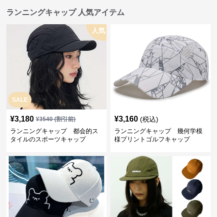
ランニングキャップ 人気アイテム
人気
SALE
¥
3,180
¥
3,160
(税込)
¥
3540
(割引前)
ランニングキャップ 都会的ス
ランニングキャップ 幾何学模
タイルのスポーツキャップ
様プリントゴルフキャップ