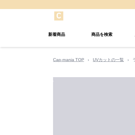
新着商品
商品を検索
Cap-mania TOP
›
UVカットの一覧
›