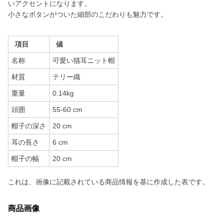
いアクセントになります。
小さなボタンがついた細部のこだわりも魅力です。
項目
値
名称
可愛い猫耳ニット帽
材質
テリー織
重量
0.14kg
頭囲
55-60 cm
帽子の深さ
20 cm
耳の長さ
6 cm
帽子の幅
20 cm
これは、画像に記載されている商品情報を基に作成した表です。
商品画像