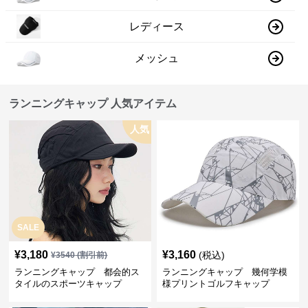
レディース
メッシュ
ランニングキャップ 人気アイテム
人気
SALE
¥
3,180
¥
3,160
(税込)
¥
3540
(割引前)
ランニングキャップ 都会的ス
ランニングキャップ 幾何学模
タイルのスポーツキャップ
様プリントゴルフキャップ