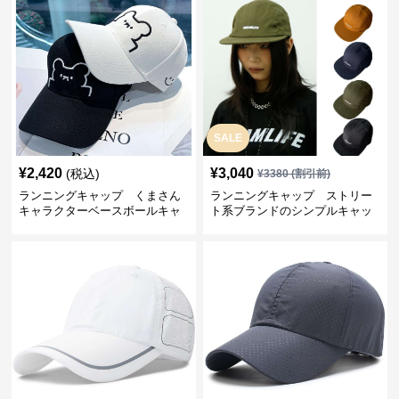
SALE
¥
2,420
¥
3,040
(税込)
¥
3380
(割引前)
ランニングキャップ くまさん
ランニングキャップ ストリー
キャラクターベースボールキャ
ト系ブランドのシンプルキャッ
ップ
プ