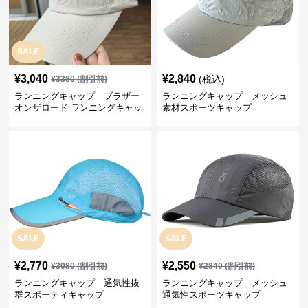
SALE
¥
3,040
¥
2,840
(税込)
¥
3380
(割引前)
ランニングキャップ ブラザー
ランニングキャップ メッシュ
オンザロード ランニングキャッ
素材スポーツキャップ
プ
SALE
SALE
¥
2,770
¥
2,550
¥
3080
(割引前)
¥
2840
(割引前)
ランニングキャップ 通気性抜
ランニングキャップ メッシュ
群スポーティキャップ
通気性スポーツキャップ