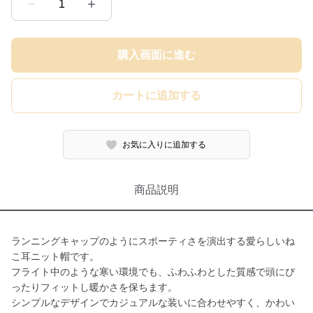
1
購入画面に進む
カートに追加する
お気に入りに追加する
商品説明
ランニングキャップのようにスポーティさを演出する愛らしいね
こ耳ニット帽です。
フライト中のような寒い環境でも、ふわふわとした質感で頭にぴ
ったりフィットし暖かさを保ちます。
シンプルなデザインでカジュアルな装いに合わせやすく、かわい