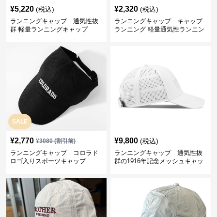
¥
5,220
¥
2,320
(税込)
(税込)
ランニングキャップ 通気性抜
ランニングキャップ キャップ
群 軽量ランニングキャップ
ランニング 軽量通気性ランニン
グキャップ
SALE
¥
2,770
¥
9,800
(税込)
¥
3080
(割引前)
ランニングキャップ コロラド
ランニングキャップ 通気性抜
ロゴ入りスポーツキャップ
群の1916年記念メッシュキャッ
プ