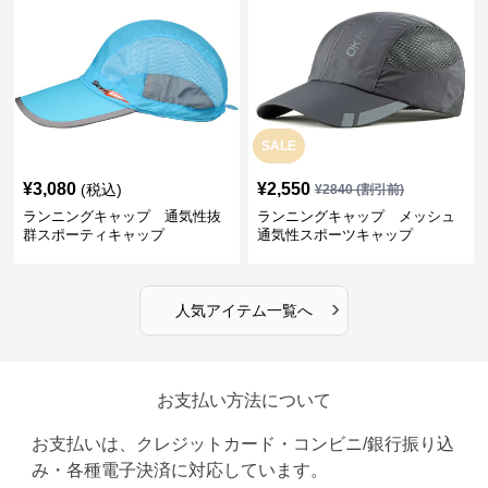
SALE
¥
3,080
¥
2,550
(税込)
¥
2840
(割引前)
ランニングキャップ 通気性抜
ランニングキャップ メッシュ
群スポーティキャップ
通気性スポーツキャップ
›
人気アイテム一覧へ
お支払い方法について
お支払いは、クレジットカード・コンビニ/銀行振り込
み・各種電子決済に対応しています。