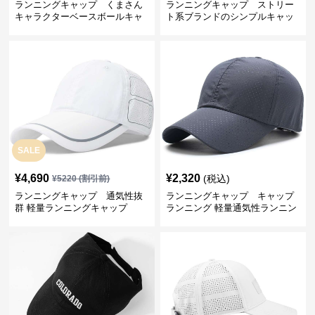
ランニングキャップ くまさん
ランニングキャップ ストリー
キャラクターベースボールキャ
ト系ブランドのシンプルキャッ
ップ
プ
SALE
¥
4,690
¥
2,320
(税込)
¥
5220
(割引前)
ランニングキャップ 通気性抜
ランニングキャップ キャップ
群 軽量ランニングキャップ
ランニング 軽量通気性ランニン
グキャップ