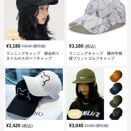
SALE
¥
3,180
¥
3,160
(税込)
¥
3540
(割引前)
ランニングキャップ 都会的ス
ランニングキャップ 幾何学模
タイルのスポーツキャップ
様プリントゴルフキャップ
SALE
¥
2,420
¥
3,040
(税込)
¥
3380
(割引前)