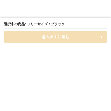
選択中の商品: フリーサイズ / ブラック
購入画面に進む
Cap-mania
について