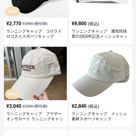
SALE
¥
2,770
¥
9,800
(税込)
¥
3080
(割引前)
ランニングキャップ コロラド
ランニングキャップ 通気性抜
ロゴ入りスポーツキャップ
群の1916年記念メッシュキャッ
プ
SALE
¥
3,040
¥
2,840
(税込)
¥
3380
(割引前)
ランニングキャップ ブラザー
ランニングキャップ メッシュ
オンザロード ランニングキャッ
素材スポーツキャップ
プ