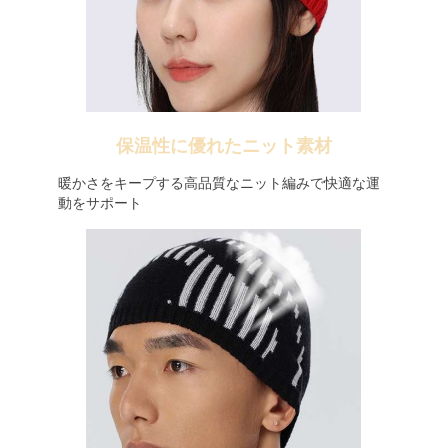
保温性に優れたニット素材
暖かさをキープする高品質なニット編みで快適な運
動をサポート