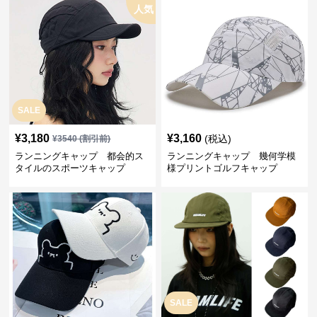
人気
SALE
¥
3,180
¥
3,160
(税込)
¥
3540
(割引前)
ランニングキャップ 都会的ス
ランニングキャップ 幾何学模
タイルのスポーツキャップ
様プリントゴルフキャップ
SALE