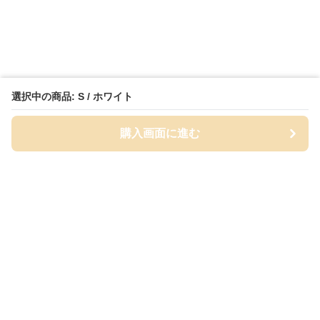
選択中の商品: S / ホワイト
購入画面に進む
Cap-mania
について