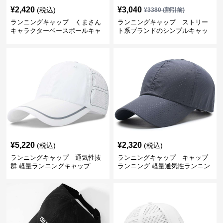
¥
2,420
¥
3,040
(税込)
¥
3380
(割引前)
ランニングキャップ くまさん
ランニングキャップ ストリー
キャラクターベースボールキャ
ト系ブランドのシンプルキャッ
ップ
プ
¥
5,220
¥
2,320
(税込)
(税込)
ランニングキャップ 通気性抜
ランニングキャップ キャップ
群 軽量ランニングキャップ
ランニング 軽量通気性ランニン
グキャップ