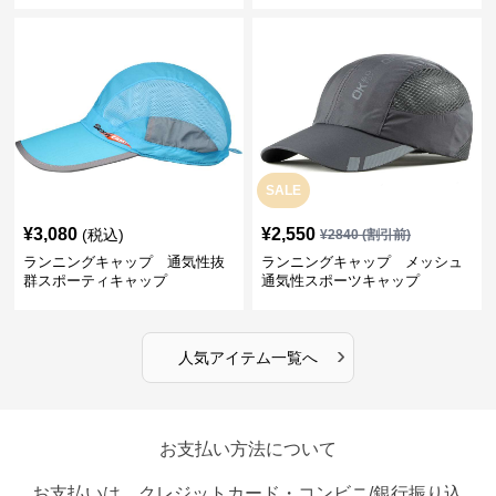
SALE
¥
3,080
¥
2,550
(税込)
¥
2840
(割引前)
ランニングキャップ 通気性抜
ランニングキャップ メッシュ
群スポーティキャップ
通気性スポーツキャップ
›
人気アイテム一覧へ
お支払い方法について
お支払いは、クレジットカード・コンビニ/銀行振り込