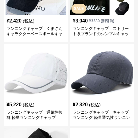
SALE
¥
2,420
¥
3,040
(税込)
¥
3380
(割引前)
ランニングキャップ くまさん
ランニングキャップ ストリー
キャラクターベースボールキャ
ト系ブランドのシンプルキャッ
ップ
プ
¥
5,220
¥
2,320
(税込)
(税込)
ランニングキャップ 通気性抜
ランニングキャップ キャップ
群 軽量ランニングキャップ
ランニング 軽量通気性ランニン
グキャップ