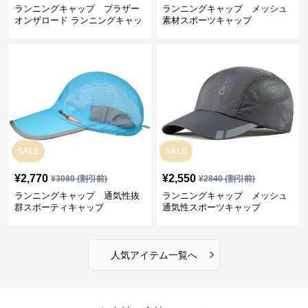
ランニングキャップ ブラザー
ランニングキャップ メッシュ
オンザロード ランニングキャッ
素材スポーツキャップ
プ
SALE
SALE
¥
2,770
¥
2,550
¥
3080
(割引前)
¥
2840
(割引前)
ランニングキャップ 通気性抜
ランニングキャップ メッシュ
群スポーティキャップ
通気性スポーツキャップ
›
人気アイテム一覧へ