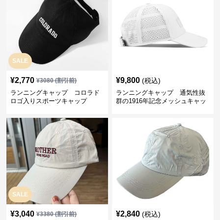
SALE
¥
2,770
¥
9,800
(税込)
¥
3080
(割引前)
ランニングキャップ コロラド
ランニングキャップ 通気性抜
ロゴ入りスポーツキャップ
群の1916年記念メッシュキャッ
プ
SALE
¥
3,040
¥
2,840
(税込)
¥
3380
(割引前)