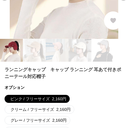
ランニングキャップ キャップ ランニング 耳あて付きポ
ニーテール対応帽子
オプション
ピンク / フリーサイズ
2,160
円
クリーム / フリーサイズ
2,160
円
グレー / フリーサイズ
2,160
円