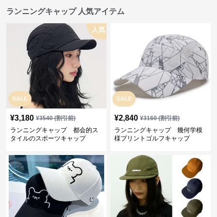
ランニングキャップ 人気アイテム
人気
SALE
SALE
¥
3,180
¥
2,840
¥
3540
(割引前)
¥
3160
(割引前)
ランニングキャップ 都会的ス
ランニングキャップ 幾何学模
タイルのスポーツキャップ
様プリントゴルフキャップ