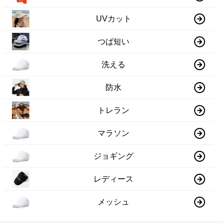
UVカット
つば短い
洗える
防水
トレラン
マラソン
ジョギング
レディース
メッシュ