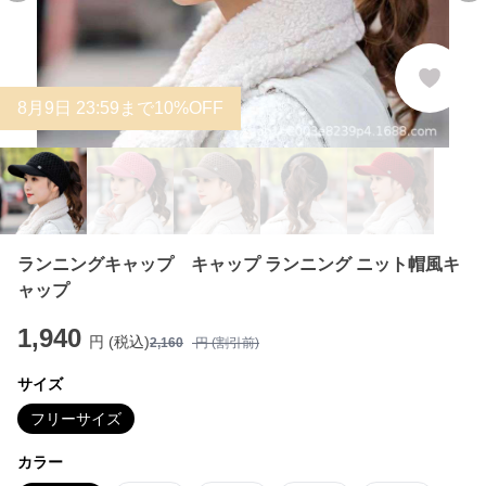
8
月
9
日 23:59まで10%OFF
ランニングキャップ キャップ ランニング ニット帽風キ
ャップ
1,940
円 (税込)
2,160
円 (割引前)
サイズ
フリーサイズ
カラー