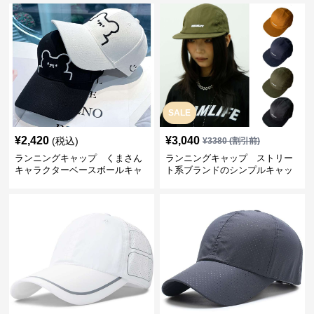
SALE
¥
2,420
¥
3,040
(税込)
¥
3380
(割引前)
ランニングキャップ くまさん
ランニングキャップ ストリー
キャラクターベースボールキャ
ト系ブランドのシンプルキャッ
ップ
プ