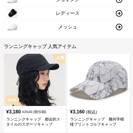
レディース
メッシュ
ランニングキャップ 人気アイテム
人気
SALE
¥
3,180
¥
3,160
(税込)
¥
3540
(割引前)
ランニングキャップ 都会的ス
ランニングキャップ 幾何学模
タイルのスポーツキャップ
様プリントゴルフキャップ