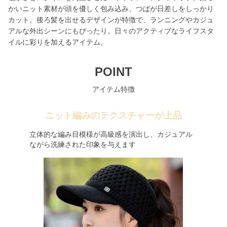
かいニット素材が頭を優しく包み込み、つばが日差しをしっかり
カット。後ろ髪を出せるデザインが特徴で、ランニングやカジュ
アルな外出シーンにもぴったり。日々のアクティブなライフスタ
イルに彩りを加えるアイテム。
POINT
アイテム特徴
ニット編みのテクスチャーが上品
立体的な編み目模様が高級感を演出し、カジュアル
ながら洗練された印象を与えます