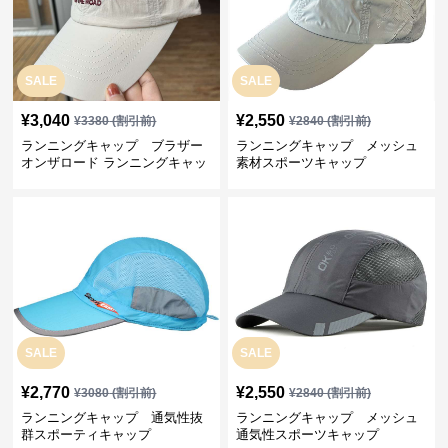
SALE
SALE
¥
3,040
¥
2,550
¥
3380
(割引前)
¥
2840
(割引前)
ランニングキャップ ブラザー
ランニングキャップ メッシュ
オンザロード ランニングキャッ
素材スポーツキャップ
プ
SALE
SALE
¥
2,770
¥
2,550
¥
3080
(割引前)
¥
2840
(割引前)
ランニングキャップ 通気性抜
ランニングキャップ メッシュ
群スポーティキャップ
通気性スポーツキャップ