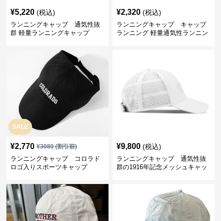
¥
5,220
¥
2,320
(税込)
(税込)
ランニングキャップ 通気性抜
ランニングキャップ キャップ
群 軽量ランニングキャップ
ランニング 軽量通気性ランニン
グキャップ
SALE
¥
2,770
¥
9,800
(税込)
¥
3080
(割引前)
ランニングキャップ コロラド
ランニングキャップ 通気性抜
ロゴ入りスポーツキャップ
群の1916年記念メッシュキャッ
プ