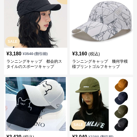
SALE
¥
3,180
¥
3,160
(税込)
¥
3540
(割引前)
ランニングキャップ 都会的ス
ランニングキャップ 幾何学模
タイルのスポーツキャップ
様プリントゴルフキャップ
SALE
¥
2,420
¥
3,040