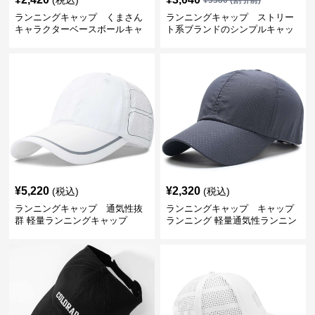
(税込)
¥
3380
(割引前)
ランニングキャップ くまさん
ランニングキャップ ストリー
キャラクターベースボールキャ
ト系ブランドのシンプルキャッ
ップ
プ
¥
5,220
¥
2,320
(税込)
(税込)
ランニングキャップ 通気性抜
ランニングキャップ キャップ
群 軽量ランニングキャップ
ランニング 軽量通気性ランニン
グキャップ