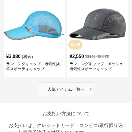
SALE
¥
3,080
¥
2,550
(税込)
¥
2840
(割引前)
ランニングキャップ 通気性抜
ランニングキャップ メッシュ
群スポーティキャップ
通気性スポーツキャップ
›
人気アイテム一覧へ
お支払い方法について
お支払いは、クレジットカード・コンビニ/銀行振り込