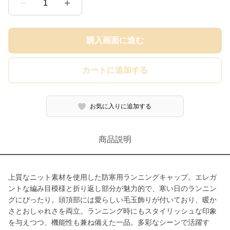
1
購入画面に進む
カートに追加する
お気に入りに追加する
商品説明
上質なニット素材を使用した防寒用ランニングキャップ。エレガ
ントな編み目模様と折り返し部分が魅力的で、寒い日のランニン
グにぴったり。頭頂部には愛らしい毛玉飾りが付いており、暖か
さとおしゃれさを両立。ランニング時にもスタイリッシュな印象
を与えつつ、機能性も兼ね備えた一品。多彩なシーンで活躍す