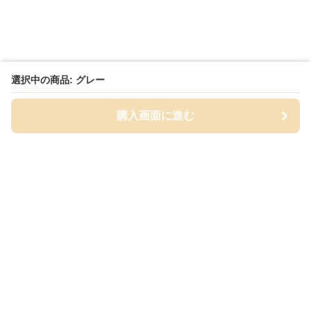
選択中の商品: グレー
購入画面に進む
Cap-mania
について