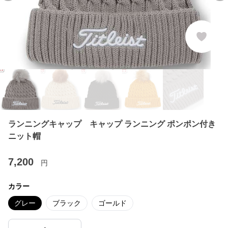
ランニングキャップ キャップ ランニング ポンポン付き
ニット帽
7,200
円
カラー
グレー
ブラック
ゴールド