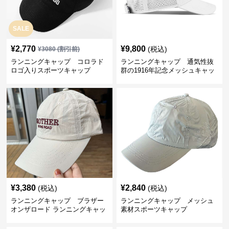
SALE
¥
2,770
¥
9,800
(税込)
¥
3080
(割引前)
ランニングキャップ コロラド
ランニングキャップ 通気性抜
ロゴ入りスポーツキャップ
群の1916年記念メッシュキャッ
プ
¥
3,380
¥
2,840
(税込)
(税込)
ランニングキャップ ブラザー
ランニングキャップ メッシュ
オンザロード ランニングキャッ
素材スポーツキャップ
プ