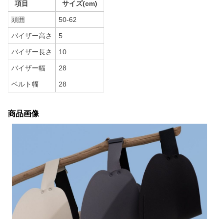
項目
サイズ(cm)
頭囲
50-62
バイザー高さ
5
バイザー長さ
10
バイザー幅
28
ベルト幅
28
商品画像