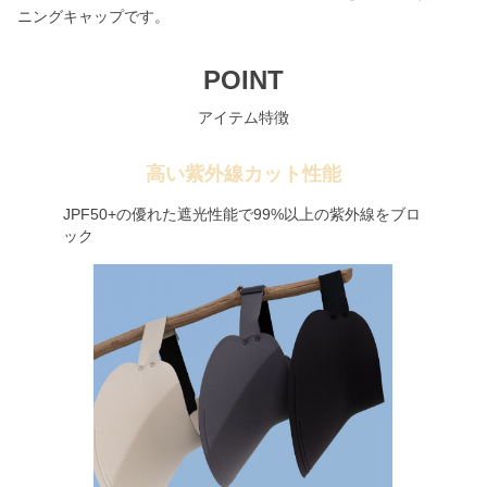
ニングキャップです。
POINT
アイテム特徴
高い紫外線カット性能
JPF50+の優れた遮光性能で99%以上の紫外線をブロ
ック