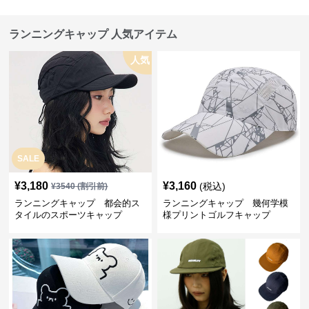
ランニングキャップ 人気アイテム
人気
SALE
¥
3,180
¥
3,160
(税込)
¥
3540
(割引前)
ランニングキャップ 都会的ス
ランニングキャップ 幾何学模
タイルのスポーツキャップ
様プリントゴルフキャップ