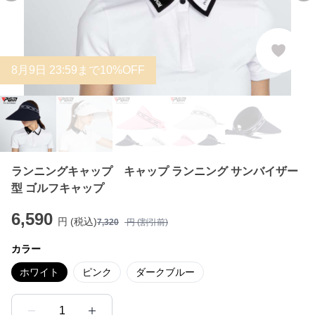
8
月
9
日 23:59まで10%OFF
ランニングキャップ キャップ ランニング サンバイザー
型 ゴルフキャップ
6,590
円 (税込)
7,320
円 (割引前)
カラー
ホワイト
ピンク
ダークブルー
1