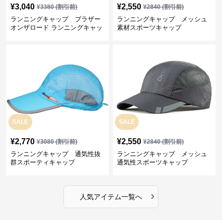
¥
3,040
¥
2,550
¥
3380
(割引前)
¥
2840
(割引前)
ランニングキャップ ブラザー
ランニングキャップ メッシュ
オンザロード ランニングキャッ
素材スポーツキャップ
プ
SALE
SALE
¥
2,770
¥
2,550
¥
3080
(割引前)
¥
2840
(割引前)
ランニングキャップ 通気性抜
ランニングキャップ メッシュ
群スポーティキャップ
通気性スポーツキャップ
›
人気アイテム一覧へ