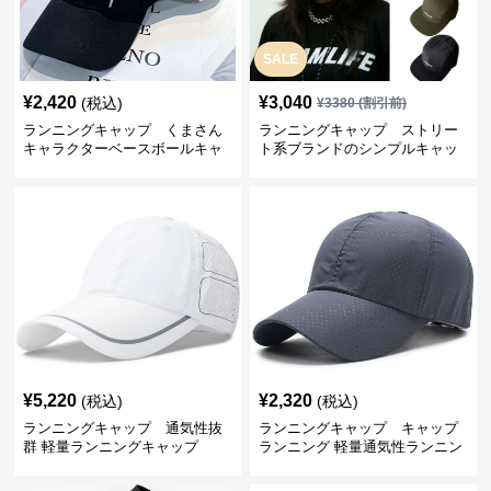
SALE
¥
2,420
¥
3,040
(税込)
¥
3380
(割引前)
ランニングキャップ くまさん
ランニングキャップ ストリー
キャラクターベースボールキャ
ト系ブランドのシンプルキャッ
ップ
プ
¥
5,220
¥
2,320
(税込)
(税込)
ランニングキャップ 通気性抜
ランニングキャップ キャップ
群 軽量ランニングキャップ
ランニング 軽量通気性ランニン
グキャップ