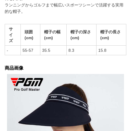
ランニングからゴルフまで幅広いスポーツシーンで活躍する実用
的な帽子。
サ
頭囲
帽子の幅
帽子の深さ
帽子の長さ
イ
(cm)
(cm)
(cm)
(cm)
ズ
-
55-57
35.5
8.3
15.8
商品画像