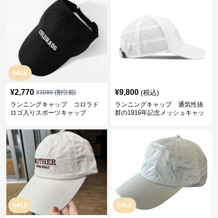
SALE
¥
2,770
¥
9,800
(税込)
¥
3080
(割引前)
ランニングキャップ コロラド
ランニングキャップ 通気性抜
ロゴ入りスポーツキャップ
群の1916年記念メッシュキャッ
プ
SALE
SALE