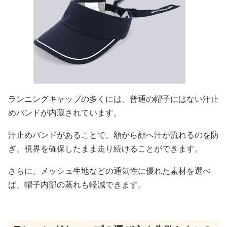
ランニングキャップの多くには、普通の帽子にはない汗止
めバンドが内蔵されています。
汗止めバンドがあることで、額から顔へ汗が流れるのを防
ぎ、視界を確保したまま走り続けることができます。
さらに、メッシュ生地などの通気性に優れた素材を選べ
ば、帽子内部の蒸れも軽減できます。