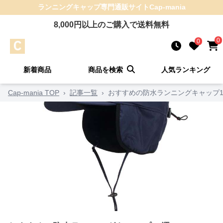
ランニングキャップ
専門通販サイト
Cap-mania
8,000
円以上のご購入で送料無料
0
0
新着商品
商品を検索
人気ランキング
Cap-mania TOP
›
記事一覧
›
おすすめの防水ランニングキャップ1