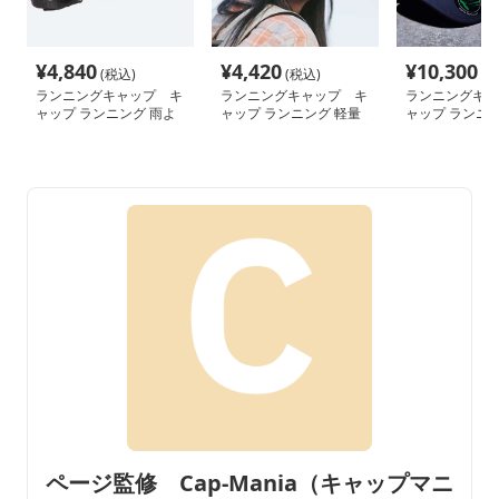
¥
4,840
¥
4,420
¥
10,300
(税込)
(税込)
(税
ランニングキャップ キ
ランニングキャップ キ
ランニングキャ
ャップ ランニング 雨よ
ャップ ランニング 軽量
ャップ ランニン
け遮光スポーツキャップ
快適アウトドアキャップ
防水速乾ゴルフ
ページ監修 Cap-Mania（キャップマニ