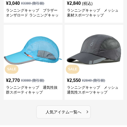
¥
3,040
¥
2,840
(税込)
¥
3380
(割引前)
ランニングキャップ ブラザー
ランニングキャップ メッシュ
オンザロード ランニングキャッ
素材スポーツキャップ
プ
SALE
SALE
¥
2,770
¥
2,550
¥
3080
(割引前)
¥
2840
(割引前)
ランニングキャップ 通気性抜
ランニングキャップ メッシュ
群スポーティキャップ
通気性スポーツキャップ
›
人気アイテム一覧へ