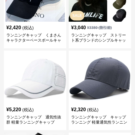
SALE
¥
2,420
¥
3,040
(税込)
¥
3380
(割引前)
ランニングキャップ くまさん
ランニングキャップ ストリー
キャラクターベースボールキャ
ト系ブランドのシンプルキャッ
ップ
プ
¥
5,220
¥
2,320
(税込)
(税込)
ランニングキャップ 通気性抜
ランニングキャップ キャップ
群 軽量ランニングキャップ
ランニング 軽量通気性ランニン
グキャップ