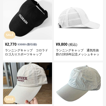
SALE
¥
2,770
¥
9,800
(税込)
¥
3080
(割引前)
ランニングキャップ コロラド
ランニングキャップ 通気性抜
ロゴ入りスポーツキャップ
群の1916年記念メッシュキャッ
プ
SALE