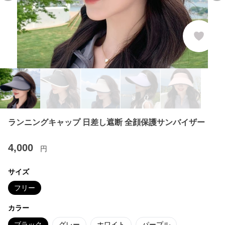
ランニングキャップ 日差し遮断 全顔保護サンバイザー
4,000
円
サイズ
フリー
カラー
ブラック
グレー
ホワイト
パープル