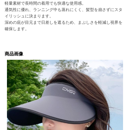
軽量素材で長時間の着用でも快適な使用感。
通気性に優れ、ランニング中も蒸れにくく、髪型を崩さずにスタ
イリッシュに決まります。
深めの庇が目元まで日差しを遮るため、まぶしさを軽減し視界を
確保します。
商品画像