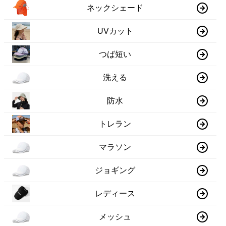
ネックシェード
UVカット
つば短い
洗える
防水
トレラン
マラソン
ジョギング
レディース
メッシュ