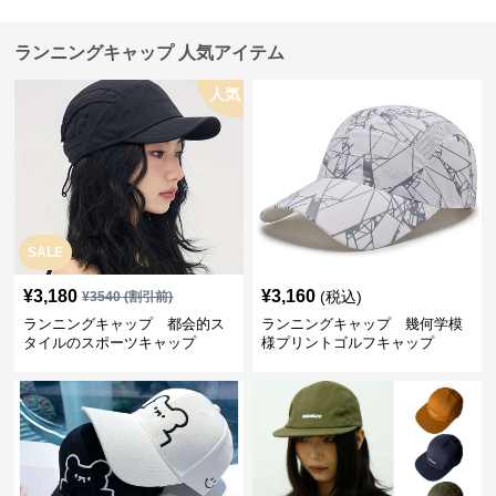
ランニングキャップ 人気アイテム
人気
SALE
¥
3,180
¥
3,160
(税込)
¥
3540
(割引前)
ランニングキャップ 都会的ス
ランニングキャップ 幾何学模
タイルのスポーツキャップ
様プリントゴルフキャップ