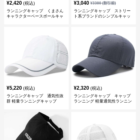
¥
2,420
¥
3,040
(税込)
¥
3380
(割引前)
ランニングキャップ くまさん
ランニングキャップ ストリー
キャラクターベースボールキャ
ト系ブランドのシンプルキャッ
ップ
プ
¥
5,220
¥
2,320
(税込)
(税込)
ランニングキャップ 通気性抜
ランニングキャップ キャップ
群 軽量ランニングキャップ
ランニング 軽量通気性ランニン
グキャップ