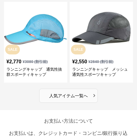
SALE
SALE
¥
2,770
¥
2,550
¥
3080
(割引前)
¥
2840
(割引前)
ランニングキャップ 通気性抜
ランニングキャップ メッシュ
群スポーティキャップ
通気性スポーツキャップ
›
人気アイテム一覧へ
お支払い方法について
お支払いは、クレジットカード・コンビニ/銀行振り込