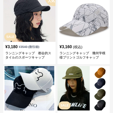
人気
SALE
¥
3,180
¥
3,160
(税込)
¥
3540
(割引前)
ランニングキャップ 都会的ス
ランニングキャップ 幾何学模
タイルのスポーツキャップ
様プリントゴルフキャップ
SALE