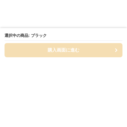
選択中の商品: ブラック
購入画面に進む
Cap-mania
について