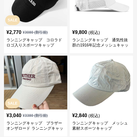
SALE
¥
2,770
¥
9,800
(税込)
¥
3080
(割引前)
ランニングキャップ コロラド
ランニングキャップ 通気性抜
ロゴ入りスポーツキャップ
群の1916年記念メッシュキャッ
プ
SALE
¥
3,040
¥
2,840
(税込)
¥
3380
(割引前)
ランニングキャップ ブラザー
ランニングキャップ メッシュ
オンザロード ランニングキャッ
素材スポーツキャップ
プ