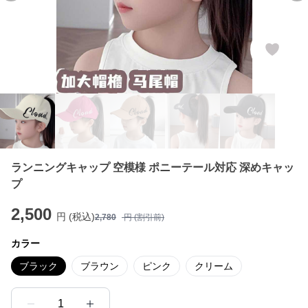
ランニングキャップ 空模様 ポニーテール対応 深めキャッ
プ
2,500
円 (税込)
2,780
円 (割引前)
カラー
ブラック
ブラウン
ピンク
クリーム
1