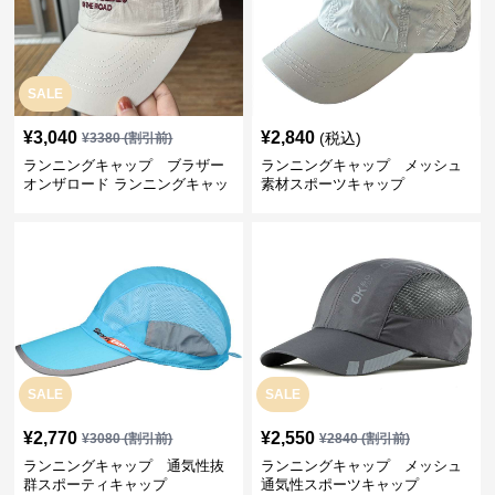
SALE
¥
3,040
¥
2,840
(税込)
¥
3380
(割引前)
ランニングキャップ ブラザー
ランニングキャップ メッシュ
オンザロード ランニングキャッ
素材スポーツキャップ
プ
SALE
SALE
¥
2,770
¥
2,550
¥
3080
(割引前)
¥
2840
(割引前)
ランニングキャップ 通気性抜
ランニングキャップ メッシュ
群スポーティキャップ
通気性スポーツキャップ