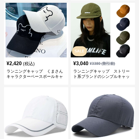
SALE
¥
2,420
¥
3,040
(税込)
¥
3380
(割引前)
ランニングキャップ くまさん
ランニングキャップ ストリー
キャラクターベースボールキャ
ト系ブランドのシンプルキャッ
ップ
プ