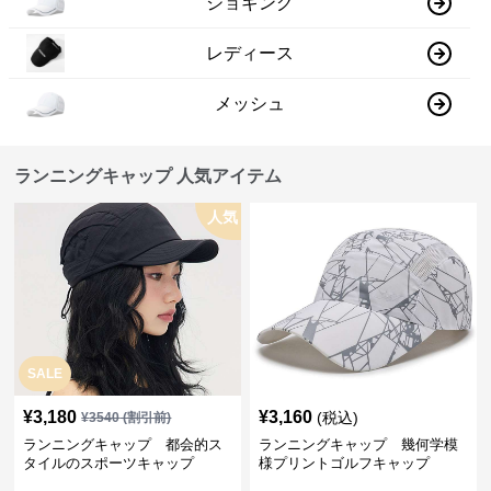
ジョギング
レディース
メッシュ
ランニングキャップ 人気アイテム
人気
SALE
¥
3,180
¥
3,160
(税込)
¥
3540
(割引前)
ランニングキャップ 都会的ス
ランニングキャップ 幾何学模
タイルのスポーツキャップ
様プリントゴルフキャップ