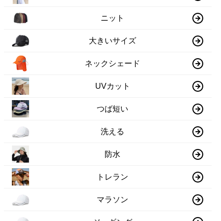
ニット
大きいサイズ
ネックシェード
UVカット
つば短い
洗える
防水
トレラン
マラソン