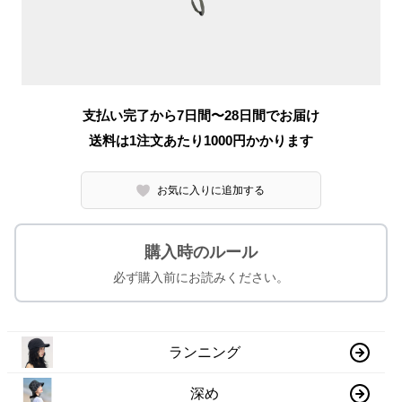
支払い完了から7日間〜28日間でお届け
送料は1注文あたり
1000
円かかります
お気に入りに追加する
購入時のルール
必ず購入前にお読みください。
ランニング
深め