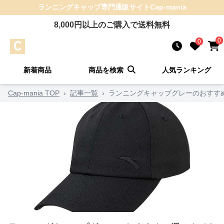
ランニングキャップ
専門通販サイト
Cap-mania
8,000
円以上のご購入で送料無料
0
0
新着商品
商品を検索
人気ランキング
Cap-mania TOP
›
記事一覧
›
ランニングキャップグレーのおすす