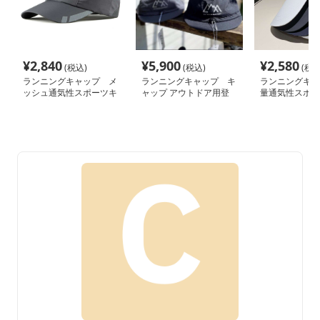
¥
2,840
¥
5,900
¥
2,580
(税込)
(税込)
(税込
ランニングキャップ メ
ランニングキャップ キ
ランニングキャ
ッシュ通気性スポーツキ
ャップ アウトドア用登
量通気性スポー
ャップ
山ハット
プ