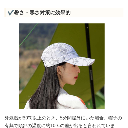
✔️暑さ・寒さ対策に効果的
外気温が30℃以上のとき、5分間屋外にいた場合、帽子の
有無で頭部の温度に約10℃の差が出ると言われていま