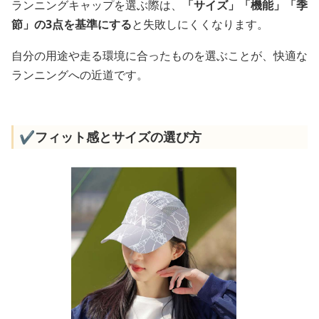
ランニングキャップを選ぶ際は、
「サイズ」「機能」「季
節」の3点を基準にする
と失敗しにくくなります。
自分の用途や走る環境に合ったものを選ぶことが、快適な
ランニングへの近道です。
✔️フィット感とサイズの選び方