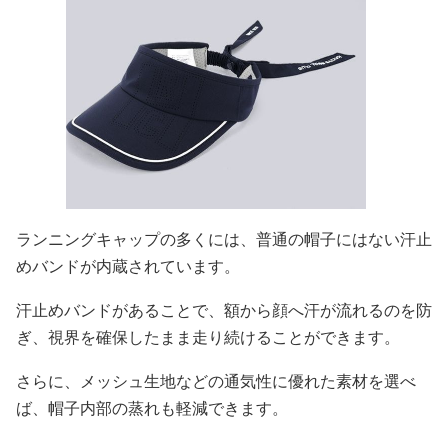
ランニングキャップの多くには、普通の帽子にはない汗止
めバンドが内蔵されています。
汗止めバンドがあることで、額から顔へ汗が流れるのを防
ぎ、視界を確保したまま走り続けることができます。
さらに、メッシュ生地などの通気性に優れた素材を選べ
ば、帽子内部の蒸れも軽減できます。