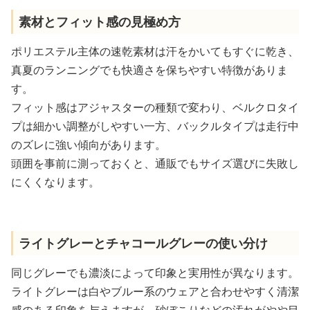
素材とフィット感の見極め方
ポリエステル主体の速乾素材は汗をかいてもすぐに乾き、
真夏のランニングでも快適さを保ちやすい特徴がありま
す。
フィット感はアジャスターの種類で変わり、ベルクロタイ
プは細かい調整がしやすい一方、バックルタイプは走行中
のズレに強い傾向があります。
頭囲を事前に測っておくと、通販でもサイズ選びに失敗し
にくくなります。
ライトグレーとチャコールグレーの使い分け
同じグレーでも濃淡によって印象と実用性が異なります。
ライトグレーは白やブルー系のウェアと合わせやすく清潔
感のある印象を与えますが、砂ぼこりなどの汚れがやや目