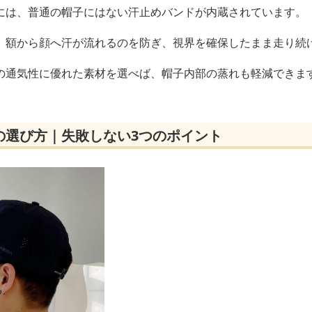
には、普通の帽子にはない汗止めバンドが内蔵されています。
、額から顔へ汗が流れるのを防ぎ、視界を確保したまま走り続
の通気性に優れた素材を選べば、帽子内部の蒸れも軽減できま
の選び方｜失敗しない3つのポイント