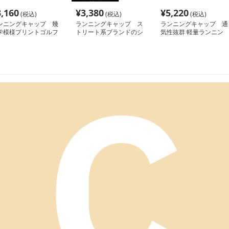
3,160
¥
3,380
¥
5,220
(税込)
(税込)
(税込)
ンニングキャップ 幾
ランニングキャップ ス
ランニングキャップ 通
学模様プリントゴルフ
トリート系ブランドのシ
気性抜群 軽量ランニン
ャップ
ンプルキャップ
グキャップ