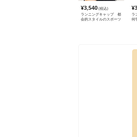
¥
3,540
¥
(税込)
ランニングキャップ 都
ラ
会的スタイルのスポーツ
何
キャップ
キ