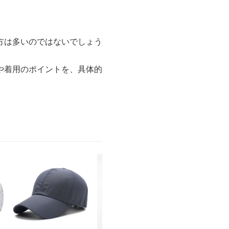
方は多いのではないでしょう
や着用のポイントを、具体的