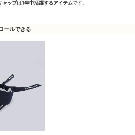
キャップは1年中活躍するアイテム
です。
ロールできる