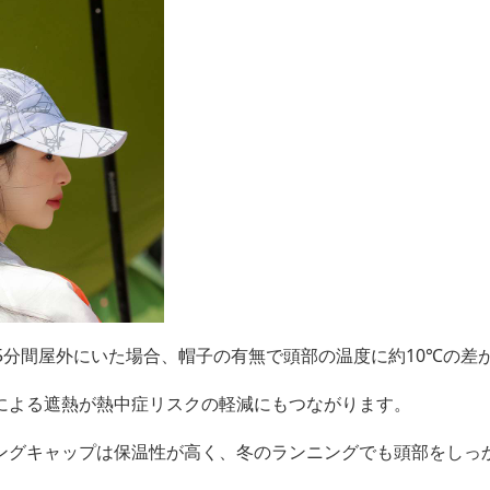
5分間屋外にいた場合、帽子の有無で頭部の温度に約10℃の差
による遮熱が熱中症リスクの軽減にもつながります。
ングキャップは保温性が高く、冬のランニングでも頭部をしっ