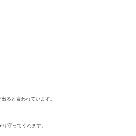
が出ると言われています。
かり守ってくれます。