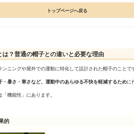
トップページへ戻る
とは？普通の帽子との違いと必要な理由
ランニングや屋外での運動に特化して設計された帽子のことで
汗・暑さ・寒さなど、運動中のあらゆる不快を軽減するため
に
は「機能性」にあります。
果的