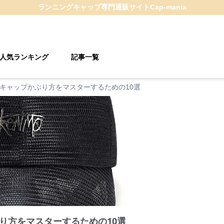
ランニングキャップ
専門通販サイト
Cap-mania
人気ランキング
記事一覧
キャップかぶり方をマスターするための10選
り方をマスターするための10選