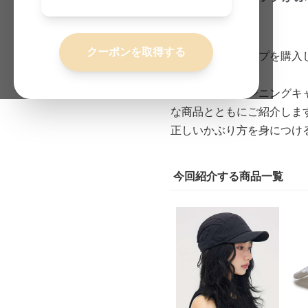
更新日
2026-06-18
クーポンを取得する
ランニングキャップを購入
か。
本記事では、ランニングキ
な商品とともにご紹介しま
正しいかぶり方を身につけ
今回紹介する商品一覧