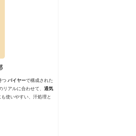
部
持つ
バイヤー
で構成された
のリアルに合わせて、
通気
にも使いやすい、汗処理と